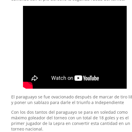
El paraguayo se fue ovacionado después de marcar de tiro li
y poner un sablazo para darle el triunfo a Independiente
Con los dos tantos del paraguayo se para en soledad como
máximo goleador del torneo con un total de 18 goles y es el
primer jugador de la Lepra en convertir esta cantidad en un
torneo nacional.