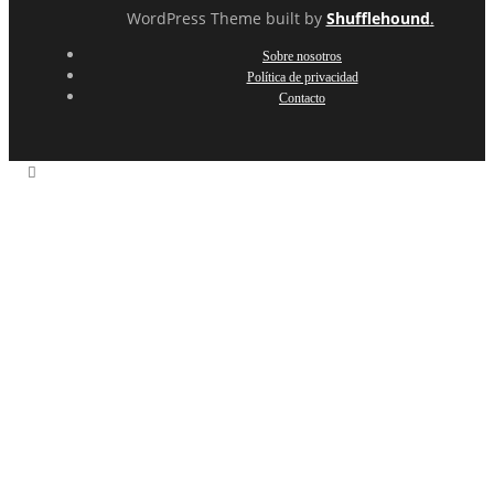
WordPress Theme built by
Shufflehound
.
Sobre nosotros
Política de privacidad
Contacto