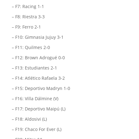
– F7: Racing 1-1
– F8: Riestra 3-3
– F9: Ferro 2-1
– F10: Gimnasia Jujuy 3-1
– F11: Quilmes 2-0
– F12: Brown Adrogué 0-0
– F13: Estudiantes 2-1
– F14: Atlético Rafaela 3-2
– F15: Deportivo Madryn 1-0
– F16: Villa Dálmine (V)
– F17: Deportivo Maipú (L)
– F18: Aldosivi (L)
– F19: Chaco For Ever (L)