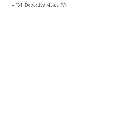
– F34: Deportivo Maipú (V)