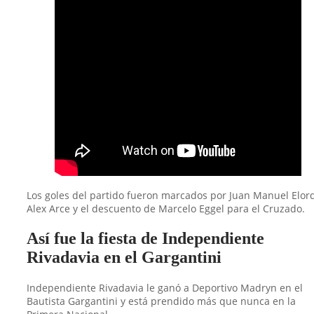
Los goles del partido fueron marcados por Juan Manuel Elord
Alex Arce y el descuento de Marcelo Eggel para el Cruzado.
Así fue la fiesta de Independiente
Rivadavia en el Gargantini
Independiente Rivadavia le ganó a Deportivo Madryn en el
Bautista Gargantini y está prendido más que nunca en la