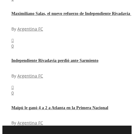
Maximiliano Salas, el nuevo refuerzo de Independiente Rivadavia
By
Argentina FC
0
Independiente Rivadavia perdió ante Sarmiento
By
Argentina FC
0
Maipú le ganó 4 a 2 a Atlanta en la Primera Nacional
By
Argentina FC