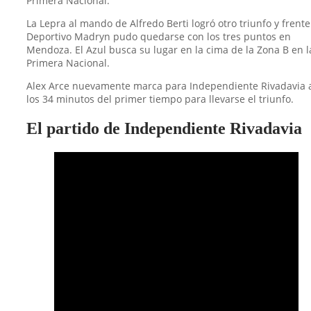
Primera Nacional.
La Lepra al mando de Alfredo Berti logró otro triunfo y frente
Deportivo Madryn pudo quedarse con los tres puntos en
Mendoza. El Azul busca su lugar en la cima de la Zona B en l
Primera Nacional.
Alex Arce nuevamente marca para Independiente Rivadavia 
los 34 minutos del primer tiempo para llevarse el triunfo.
El partido de Independiente Rivadavia