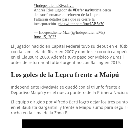
#IndependienteRivadavia
Andrés Ríos jugador de
#DefensayJusticia
cerca
de transformarse en refuerzo de la Lepra
Faltarían detalles para que se cierre la
incorporación.
pic.twitter.com/iqwJAE5z70
— Independiente Mza (@IndependienteMz)
June 15, 2023
El jugador nacido en Capital Federal tuvo su debut en el fútb
con la camiseta de River en 2007 y donde se coronó campeó
en el Clausura 2008. Además tuvo paso por México y Brasil
antes de retornar al fútbol argentino con Racing en 2019.
Los goles de la Lepra frente a Maipú
Independiente Rivadavia se quedó con el triunfo frente a
Deportivo Maipú y es el nuevo puntero de la Primera Naciona
El equipo dirigido por Alfredo Berti logró dejar los tres punto
en el Bautista Gargantini y frente a Maipú sumó para seguir
racha en la cima de la Zona B.