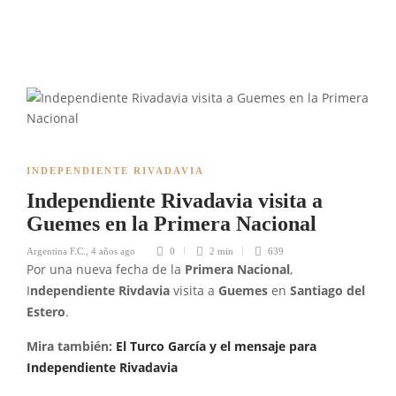
INDEPENDIENTE RIVADAVIA
Independiente Rivadavia visita a
Guemes en la Primera Nacional
Argentina F.C.
,
4 años ago
0
2 min
639
Por una nueva fecha de la
Primera Nacional
,
I
ndependiente Rivdavia
visita a
Guemes
en
Santiago del
Estero
.
Mira también:
El Turco García y el mensaje para
Independiente Rivadavia