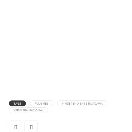
TAGS
#GUEMES
#INDEPENDIENTE RIVADAVIA
#PRIMERA NACIONAL