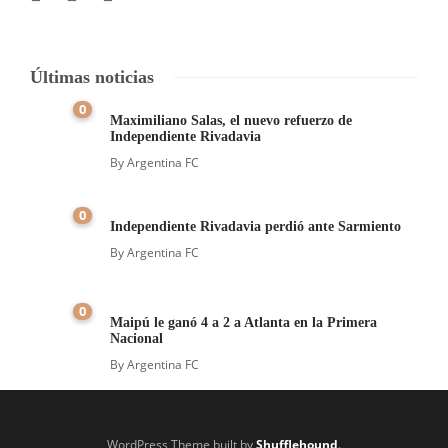
Últimas noticias
0
Maximiliano Salas, el nuevo refuerzo de
Independiente Rivadavia
By
Argentina FC
0
Independiente Rivadavia perdió ante Sarmiento
By
Argentina FC
0
Maipú le ganó 4 a 2 a Atlanta en la Primera
Nacional
By
Argentina FC
WordPress Theme built by
Shufflehound
.