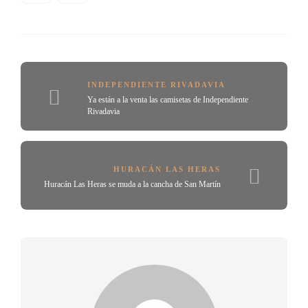
INDEPENDIENTE RIVADAVIA
Ya están a la venta las camisetas de Independiente
Rivadavia
HURACÁN LAS HERAS
Huracán Las Heras se muda a la cancha de San Martín