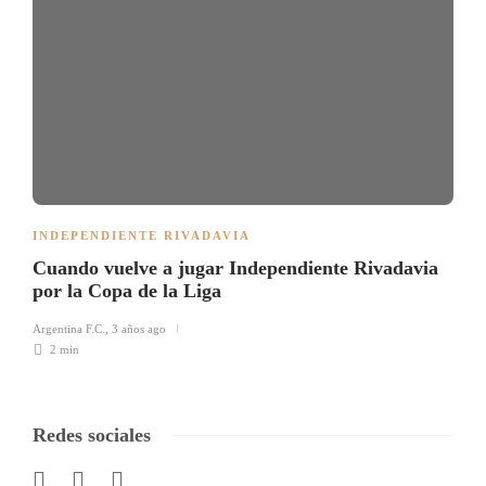
INDEPENDIENTE RIVADAVIA
Cuando vuelve a jugar Independiente Rivadavia
por la Copa de la Liga
Argentina F.C.
,
3 años ago
2 min
Redes sociales