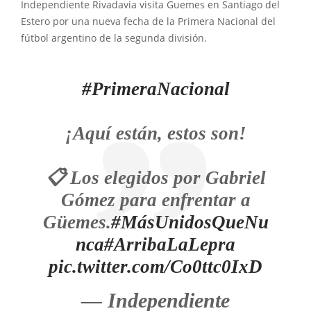
Independiente Rivadavia visita Guemes en Santiago del
Estero por una nueva fecha de la Primera Nacional del
fútbol argentino de la segunda división.
#PrimeraNacional
¡Aquí están, estos son!
📋 Los elegidos por Gabriel
Gómez para enfrentar a
Güemes.
#MásUnidosQueNu
nca
#ArribaLaLepra
pic.twitter.com/Co0ttc0IxD
— Independiente