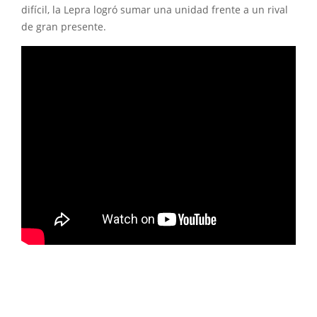
difícil, la Lepra logró sumar una unidad frente a un rival
de gran presente.