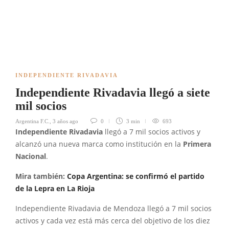
INDEPENDIENTE RIVADAVIA
Independiente Rivadavia llegó a siete
mil socios
Argentina F.C.
,
3 años ago
0
3 min
693
Independiente Rivadavia
llegó a 7 mil socios activos y
alcanzó una nueva marca como institución en la
Primera
Nacional
.
Mira también:
Copa Argentina: se confirmó el partido
de la Lepra en La Rioja
Independiente Rivadavia de Mendoza llegó a 7 mil socios
activos y cada vez está más cerca del objetivo de los diez