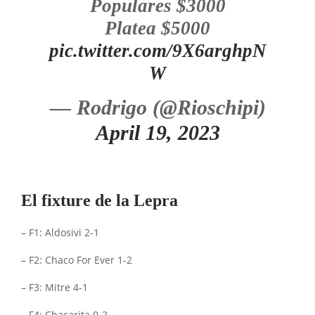
Populares $3000
Platea $5000
pic.twitter.com/9X6arghpN
W
— Rodrigo (@Rioschipi)
April 19, 2023
El fixture de la Lepra
– F1: Aldosivi 2-1
– F2: Chaco For Ever 1-2
– F3: Mitre 4-1