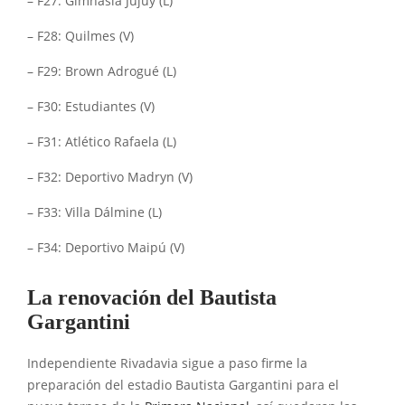
– F27: Gimnasia Jujuy (L)
– F28: Quilmes (V)
– F29: Brown Adrogué (L)
– F30: Estudiantes (V)
– F31: Atlético Rafaela (L)
– F32: Deportivo Madryn (V)
– F33: Villa Dálmine (L)
– F34: Deportivo Maipú (V)
La renovación del Bautista
Gargantini
Independiente Rivadavia sigue a paso firme la
preparación del estadio Bautista Gargantini para el