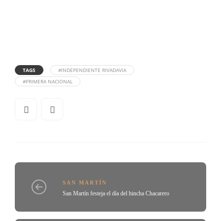
TAGS
#INDEPENDIENTE RIVADAVIA
#PRIMERA NACIONAL
SAN MARTÍN
San Martín festeja el día del hincha Chacarero