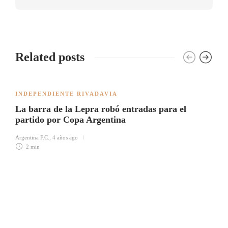
Related posts
INDEPENDIENTE RIVADAVIA
La barra de la Lepra robó entradas para el
partido por Copa Argentina
Argentina F.C.
,
4 años ago
2 min