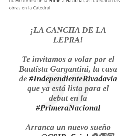
nuevo torneo de la
Primera Nacional
, así quedaron las
obras en la Catedral.
¡LA CANCHA DE LA
LEPRA!
Te invitamos a volar por el
Bautista Gargantini, la casa
de
#IndependienteRivadavia
que ya está lista para el
debut en la
#PrimeraNacional
Arranca un nuevo sueño