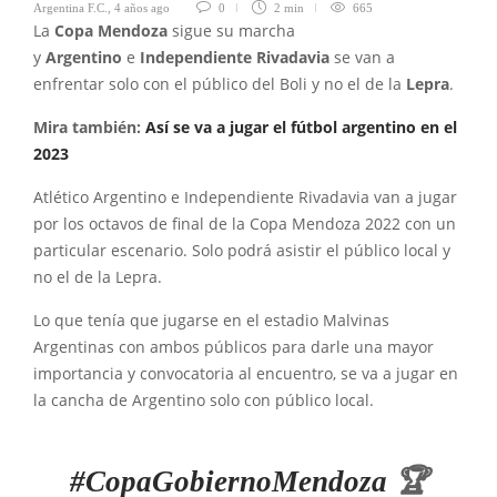
Argentina F.C.
,
4 años ago
0
2 min
665
La
Copa Mendoza
sigue su marcha
y
Argentino
e
Independiente Rivadavia
se van a
enfrentar solo con el público del Boli y no el de la
Lepra
.
Mira también:
Así se va a jugar el fútbol argentino en el
2023
Atlético Argentino e Independiente Rivadavia van a jugar
por los octavos de final de la Copa Mendoza 2022 con un
particular escenario. Solo podrá asistir el público local y
no el de la Lepra.
Lo que tenía que jugarse en el estadio Malvinas
Argentinas con ambos públicos para darle una mayor
importancia y convocatoria al encuentro, se va a jugar en
la cancha de Argentino solo con público local.
#CopaGobiernoMendoza
🏆