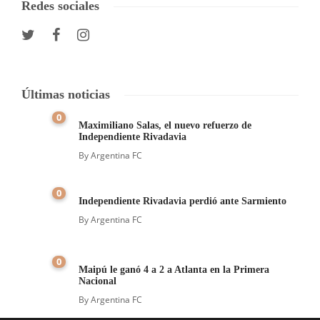
Redes sociales
Últimas noticias
0
Maximiliano Salas, el nuevo refuerzo de
Independiente Rivadavia
By
Argentina FC
0
Independiente Rivadavia perdió ante Sarmiento
By
Argentina FC
0
Maipú le ganó 4 a 2 a Atlanta en la Primera
Nacional
By
Argentina FC