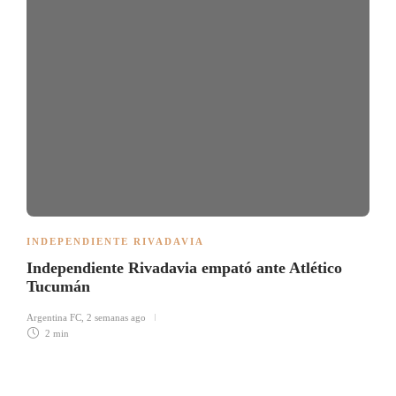
INDEPENDIENTE RIVADAVIA
Independiente Rivadavia empató ante Atlético
Tucumán
Argentina FC
,
2 semanas ago
2 min