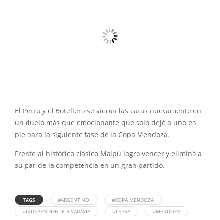
El Perro y el Botellero se vieron las caras nuevamente en
un duelo más que emocionante que solo dejó a uno en
pie para la siguiente fase de la Copa Mendoza.
Frente al histórico clásico Maipú logró vencer y eliminó a
su par de la competencia en un gran partido.
TAGS
#ARGENTINO
#COPA MENDOZA
#INDEPENDIENTE RIVADAVIA
#LEPRA
#MENDOZA