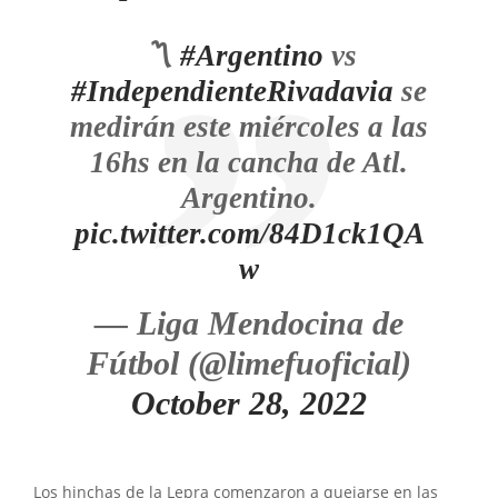
〽️
#Argentino
vs
#IndependienteRivadavia
se
medirán este miércoles a las
16hs en la cancha de Atl.
Argentino.
pic.twitter.com/84D1ck1QA
w
— Liga Mendocina de
Fútbol (@limefuoficial)
October 28, 2022
Los hinchas de la Lepra comenzaron a quejarse en las