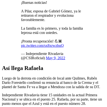
¡Buenas noticias!
A Pilar, esposa de Gabriel Gómez, ya le
retiraron el respirador y evoluciona
favorablemente.
La familia es lo primero, y toda la familia
leprosa está con ustedes.
¡Pronta recuperación! 💪🏾
pic.twitter.com/sx8xrwzbuQ
— Independiente Rivadavia
(@CSIRoficial)
May 9, 2022
Así llega Rafaela
Luego de la derrota en condición de local ante Quilmes, Rubén
Darío Forestello confirmó su renuncia al banco de la Crema y el
plantel de Santa Fe va a llegar a Mendoza con la salida de su DT.
Independiente Rivadavia tiene 15 unidades en la actual Primera
Nacional y se ubica en el puesto 25. Rafaela, por su parte, tiene un
punto menos que el Azul y está en el puesto número 28.