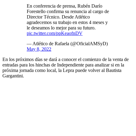
En conferencia de prensa, Rubén Darío
Forestello confirma su renuncia al cargo de
Director Técnico. Desde Atlético
agradecemos su trabajo en estos 4 meses y
le deseamos lo mejor para su futuro.
pic.twitter.com/ppKeaofnDV
— Atlético de Rafaela (@OficialAMSyD)
May 8, 2022
En los próximos días se dará a conocer el comienzo de la venta de
entradas para los hinchas de Independiente para analizar si en la
próxima jornada como local, la Lepra puede volver al Bautista
Gargantini.