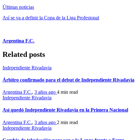
Últimas noticias
Así se va a definir la Copa de la Liga Profesional
Argentina F.C.
Related posts
Independiente Rivadavia
Árbitro confirmado para el debut de Independiente Rivadavia
Argentina F.C.
,
3 años ago
4 min
read
Independiente Rivadavia
Así quedó Independiente Rivadavia en la Primera Nacional
Argentina F.C.
,
3 años ago
2 min
read
Independiente Rivadavia