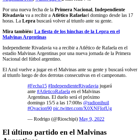
Por una nueva fecha de la
Primera Nacional
,
Independiente
Rivadavia
va a recibir a
Atlético Rafaela
el domingo desde las 17
horas. La
Lepra
buscará volver al triunfo ante su gente.
Mira también:
La fiesta de los hinchas de la Lepra en el
Malvinas Argentinas
Independiente Rivadavia va a recibir a Atlético de Rafaela en el
estadio Malvinas Argentinas por una nueva jornada de la Primera
Nacional del fútbol argentino.
El Azul vuelve a jugar en el Malvinas ante su gente y buscará volver
al triunfo luego de dos derrotas consecutivas en el campeonato.
#Fecha15
#IndependienteRivadavia
jugará
ante
#AtleticoRafaela
en el Malvinas
Argentinas. El duelo será el próximo
domingo 15/5 a las 17:00hs
@radionihuil
#Ovacion90
pic.twitter.com/X0XNFIofUg
— Rodrigo (@Rioschipi)
May 9, 2022
El último partido en el Malvinas