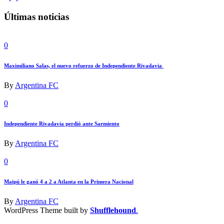
Últimas noticias
0
Maximiliano Salas, el nuevo refuerzo de Independiente Rivadavia
By
Argentina FC
0
Independiente Rivadavia perdió ante Sarmiento
By
Argentina FC
0
Maipú le ganó 4 a 2 a Atlanta en la Primera Nacional
By
Argentina FC
WordPress Theme built by
Shufflehound
.