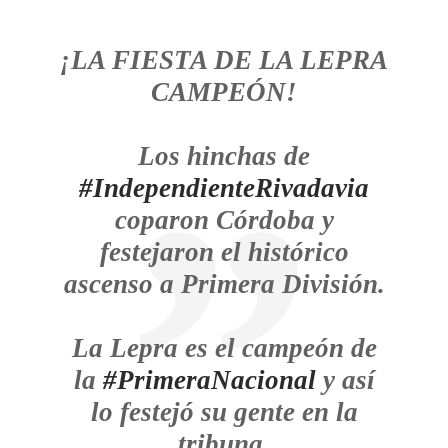
¡LA FIESTA DE LA LEPRA
CAMPEÓN!
Los hinchas de
#IndependienteRivadavia
coparon Córdoba y
festejaron el histórico
ascenso a Primera División.
La Lepra es el campeón de
la
#PrimeraNacional
y así
lo festejó su gente en la
tribuna.