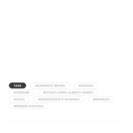
TAGS
#ALMIRANTE BROWN
#ASCENSO
#CÓRDOBA
#ESTADIO MARIO ALBERTO KEMPES
#GOLES
#INDEPENDIENTE RIVADAVIA
#MENDOZA
#PRIMERA NACIONAL