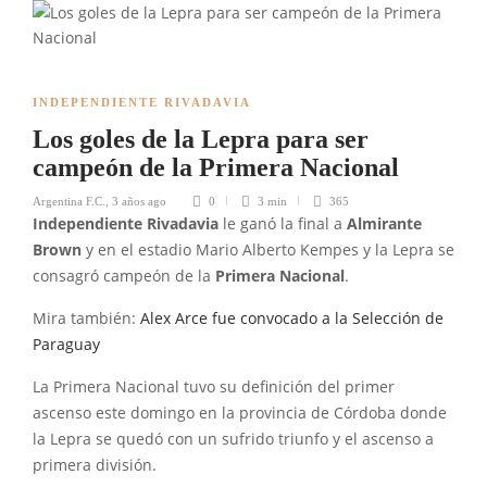
INDEPENDIENTE RIVADAVIA
Los goles de la Lepra para ser
campeón de la Primera Nacional
Argentina F.C.
,
3 años ago
0
3 min
365
Independiente Rivadavia
le ganó la final a
Almirante
Brown
y en el estadio Mario Alberto Kempes y la Lepra se
consagró campeón de la
Primera Nacional
.
Mira también:
Alex Arce fue convocado a la Selección de
Paraguay
La Primera Nacional tuvo su definición del primer
ascenso este domingo en la provincia de Córdoba donde
la Lepra se quedó con un sufrido triunfo y el ascenso a
primera división.