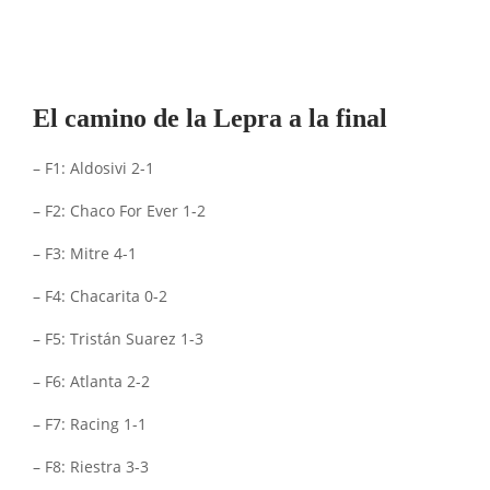
El camino de la Lepra a la final
– F1: Aldosivi 2-1
– F2: Chaco For Ever 1-2
– F3: Mitre 4-1
– F4: Chacarita 0-2
– F5: Tristán Suarez 1-3
– F6: Atlanta 2-2
– F7: Racing 1-1
– F8: Riestra 3-3