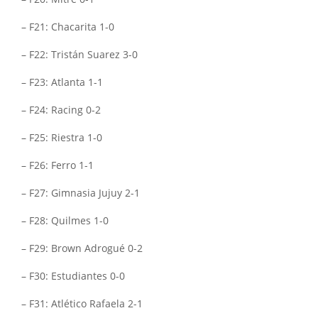
– F21: Chacarita 1-0
– F22: Tristán Suarez 3-0
– F23: Atlanta 1-1
– F24: Racing 0-2
– F25: Riestra 1-0
– F26: Ferro 1-1
– F27: Gimnasia Jujuy 2-1
– F28: Quilmes 1-0
– F29: Brown Adrogué 0-2
– F30: Estudiantes 0-0
– F31: Atlético Rafaela 2-1