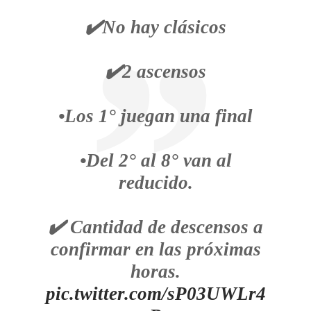
✔️No hay clásicos
✔️2 ascensos
•Los 1° juegan una final
•Del 2° al 8° van al
reducido.
✔️ Cantidad de descensos a
confirmar en las próximas
horas.
pic.twitter.com/sP03UWLr4