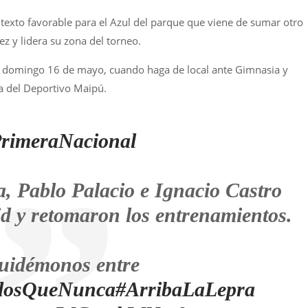
ntexto favorable para el Azul del parque que viene de sumar otro
ez y lidera su zona del torneo.
mo domingo 16 de mayo, cuando haga de local ante Gimnasia y
ha del Deportivo Maipú.
rimeraNacional
a, Pablo Palacio e Ignacio Castro
id y retomaron los entrenamientos.
uidémonos entre
dosQueNunca
#ArribaLaLepra