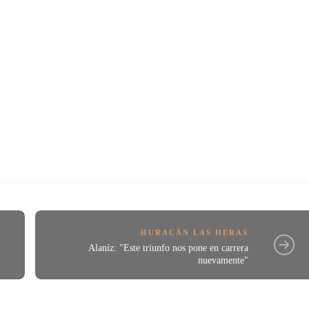
HURACÁN LAS HERAS
Alaníz: "Este triunfo nos pone en carrera
nuevamente"