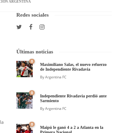
CIÓN ARGENTINA
Redes sociales
Últimas noticias
0
Maximiliano Salas, el nuevo refuerzo
de Independiente Rivadavia
By
Argentina FC
0
Independiente Rivadavia perdió ante
Sarmiento
By
Argentina FC
la
0
Maipú le ganó 4 a 2 a Atlanta en la
Primera Nacional