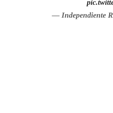
pic.twi
— Independiente R