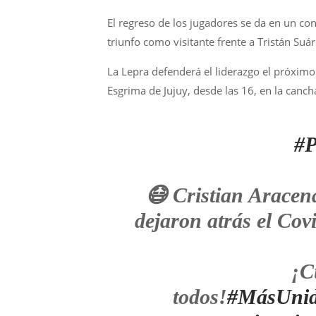
El regreso de los jugadores se da en un co
triunfo como visitante frente a Tristán Suár
La Lepra defenderá el liderazgo el próxi
Esgrima de Jujuy, desde las 16, en la canc
#P
😷 Cristian Aracen
dejaron atrás el Cov
¡C
todos!
#MásUni