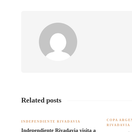
Related posts
COPA ARGE
INDEPENDIENTE RIVADAVIA
RIVADAVIA
Independiente Rivadavia visita a