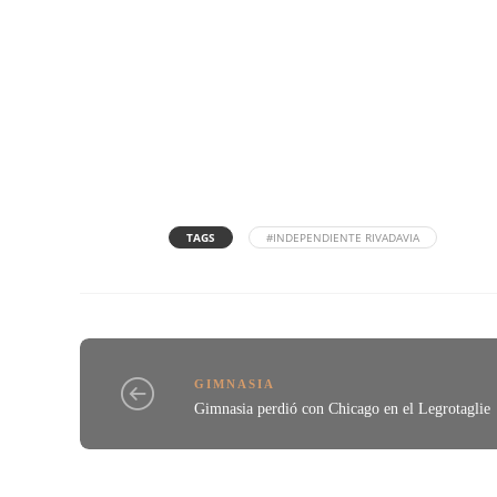
TAGS
#INDEPENDIENTE RIVADAVIA
GIMNASIA
Gimnasia perdió con Chicago en el Legrotaglie