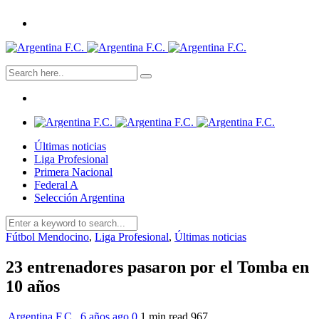
Últimas noticias
Liga Profesional
Primera Nacional
Federal A
Selección Argentina
Fútbol Mendocino
,
Liga Profesional
,
Últimas noticias
23 entrenadores pasaron por el Tomba en
10 años
Argentina F.C.
,
6 años ago
0
1 min
read
967