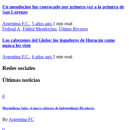
Un mendocino fue convocado por primera vez a la primera de
San Lorenzo
Argentina F.C.
,
5 años ago
1 min
read
Federal A
,
Fútbol Mendocino
,
Último Recurso
Los cabezones del Globo: los jugadores de Huracán como
nunca los viste
Argentina F.C.
,
6 años ago
2 min
read
Redes sociales
Últimas noticias
0
Maximiliano Salas, el nuevo refuerzo de Independiente Rivadavia
By
Argentina FC
0