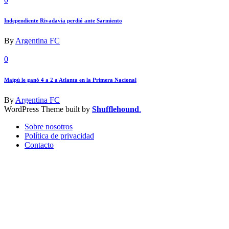
Independiente Rivadavia perdió ante Sarmiento
By
Argentina FC
0
Maipú le ganó 4 a 2 a Atlanta en la Primera Nacional
By
Argentina FC
WordPress Theme built by
Shufflehound
.
Sobre nosotros
Política de privacidad
Contacto