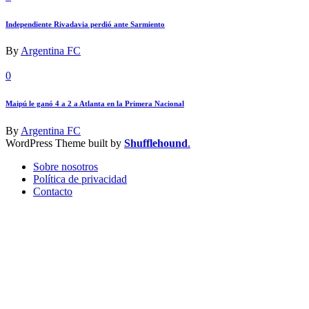
Independiente Rivadavia perdió ante Sarmiento
By
Argentina FC
0
Maipú le ganó 4 a 2 a Atlanta en la Primera Nacional
By
Argentina FC
WordPress Theme built by
Shufflehound
.
Sobre nosotros
Política de privacidad
Contacto