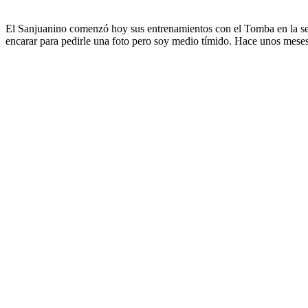
El Sanjuanino comenzó hoy sus entrenamientos con el Tomba en la se
encarar para pedirle una foto pero soy medio tímido. Hace unos meses l