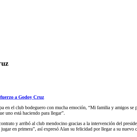
ruz
efuerzo a Godoy Cruz
apa en el club bodeguero con mucha emoción, “Mi familia y amigos se 
e uno está haciendo para llegar”.
contrato y arribó al club mendocino gracias a la intervención del pres
jugar en primera”, así expresó Alan su felicidad por llegar a su nuevo c