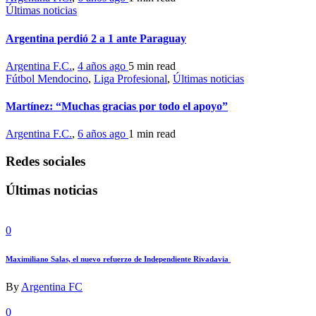
Últimas noticias
Argentina perdió 2 a 1 ante Paraguay
Argentina F.C.
,
4 años ago
5 min
read
Fútbol Mendocino
,
Liga Profesional
,
Últimas noticias
Martínez: “Muchas gracias por todo el apoyo”
Argentina F.C.
,
6 años ago
1 min
read
Redes sociales
Últimas noticias
0
Maximiliano Salas, el nuevo refuerzo de Independiente Rivadavia
By
Argentina FC
0