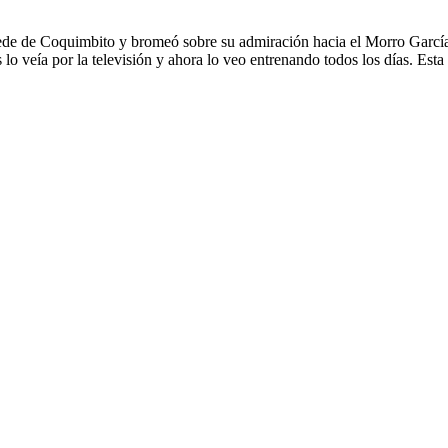
de de Coquimbito y bromeó sobre su admiración hacia el Morro García
o veía por la televisión y ahora lo veo entrenando todos los días. Esta 