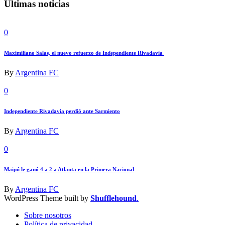
Últimas noticias
0
Maximiliano Salas, el nuevo refuerzo de Independiente Rivadavia
By
Argentina FC
0
Independiente Rivadavia perdió ante Sarmiento
By
Argentina FC
0
Maipú le ganó 4 a 2 a Atlanta en la Primera Nacional
By
Argentina FC
WordPress Theme built by
Shufflehound
.
Sobre nosotros
Política de privacidad