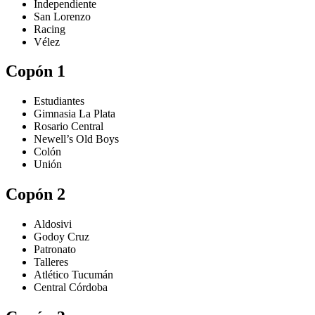
Independiente
San Lorenzo
Racing
Vélez
Copón 1
Estudiantes
Gimnasia La Plata
Rosario Central
Newell’s Old Boys
Colón
Unión
Copón 2
Aldosivi
Godoy Cruz
Patronato
Talleres
Atlético Tucumán
Central Córdoba