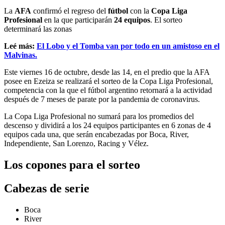
La
AFA
confirmó el regreso del
fútbol
con la
Copa Liga
Profesional
en la que participarán
24 equipos
. El sorteo
determinará las zonas
Leé más:
El Lobo y el Tomba van por todo en un amistoso en el
Malvinas.
Este viernes 16 de octubre, desde las 14, en el predio que la AFA
posee en Ezeiza se realizará el sorteo de la Copa Liga Profesional,
competencia con la que el fútbol argentino retornará a la actividad
después de 7 meses de parate por la pandemia de coronavirus.
La Copa Liga Profesional no sumará para los promedios del
descenso y dividirá a los 24 equipos participantes en 6 zonas de 4
equipos cada una, que serán encabezadas por Boca, River,
Independiente, San Lorenzo, Racing y Vélez.
Los copones para el sorteo
Cabezas de serie
Boca
River