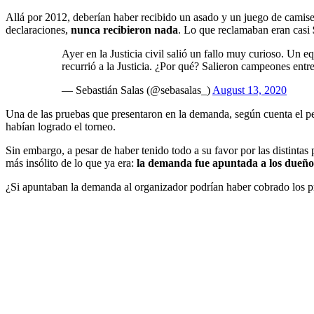
Allá por 2012, deberían haber recibido un asado y un juego de camise
declaraciones,
nunca recibieron nada
. Lo que reclamaban eran casi
Ayer en la Justicia civil salió un fallo muy curioso. Un 
recurrió a la Justicia. ¿Por qué? Salieron campeones entre
— Sebastián Salas (@sebasalas_)
August 13, 2020
Una de las pruebas que presentaron en la demanda, según cuenta el p
habían logrado el torneo.
Sin embargo, a pesar de haber tenido todo a su favor por las distintas
más insólito de lo que ya era:
la demanda fue apuntada a los dueño
¿Si apuntaban la demanda al organizador podrían haber cobrado los 