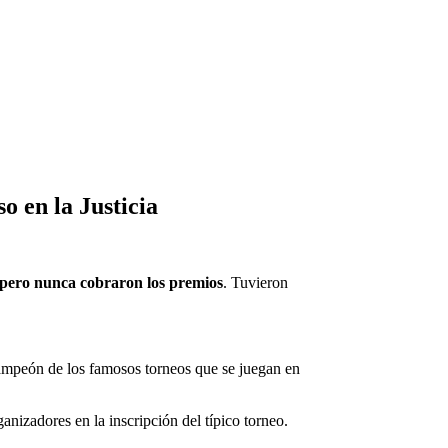
o en la Justicia
pero nunca cobraron los premios
. Tuvieron
ampeón de los famosos torneos que se juegan en
anizadores en la inscripción del típico torneo.