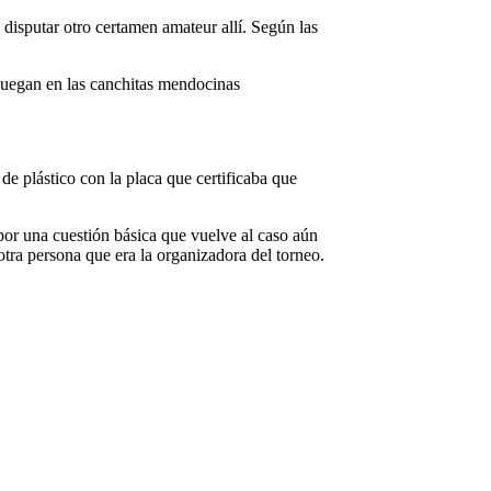
 disputar otro certamen amateur allí. Según las
 juegan en las canchitas mendocinas
o de plástico con la placa que certificaba que
por una cuestión básica que vuelve al caso aún
otra persona que era la organizadora del torneo.