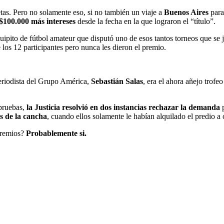
tas. Pero no solamente eso, si no también un viaje a
Buenos Aires
para
$100.000 más intereses
desde la fecha en la que lograron el “título”.
equipito de fútbol amateur que disputó uno de esos tantos torneos que se
 los 12 participantes pero nunca les dieron el premio.
eriodista del Grupo América,
Sebastián Salas
, era el ahora añejo trofe
 pruebas,
la Justicia resolvió en dos instancias rechazar la demanda
s de la cancha
, cuando ellos solamente le habían alquilado el predio a 
premios?
Probablemente si.