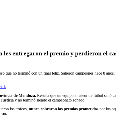
 les entregaron el premio y perdieron el cas
so que no terminó con un final feliz. Salieron campeones hace 8 años,
ial.
provincia de Mendoza.
Resulta que un equipo amateur de fútbol salió c
a
Justicia
y no terminó siendo el campeonato soñado.
taron los trofeos,
nunca cobraron los premios prometidos
por los org
aron.