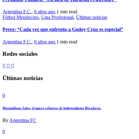
Argentina F.C.
,
6 años ago
1 min
read
Fútbol Mendocino
,
Liga Profesional
,
Últimas noticias
Perez: “Cada vez que enfrento a Godoy Cruz es especial”
Argentina F.C.
,
6 años ago
1 min
read
Redes sociales
Últimas noticias
0
Maximiliano Salas, el nuevo refuerzo de Independiente Rivadavia
By
Argentina FC
0