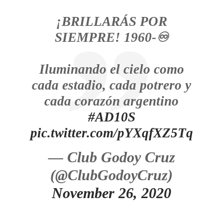
¡BRILLARÁS POR
SIEMPRE! 1960-♾
Iluminando el cielo como
cada estadio, cada potrero y
cada corazón argentino
#AD10S
pic.twitter.com/pYXqfXZ5Tq
— Club Godoy Cruz
(@ClubGodoyCruz)
November 26, 2020