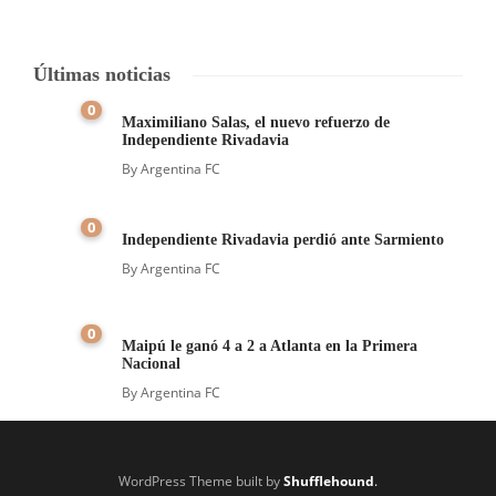
Últimas noticias
0
Maximiliano Salas, el nuevo refuerzo de
Independiente Rivadavia
By
Argentina FC
0
Independiente Rivadavia perdió ante Sarmiento
By
Argentina FC
0
Maipú le ganó 4 a 2 a Atlanta en la Primera
Nacional
By
Argentina FC
WordPress Theme built by
Shufflehound
.