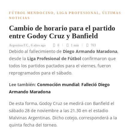
FÚTBOL MENDOCINO
,
LIGA PROFESIONAL
,
ÚLTIMAS
NOTICIAS
Cambio de horario para el partido
entre Godoy Cruz y Banfield
Argentina F.C.
,
6 años ago
0
1 min
763
Debido al fallecimiento de
Diego Armando Maradona
,
desde la
Liga Profesional de Fútbol
confirmaron que
todos los partidos pactados para el viernes, fueron
reprogramados para el sábado.
Lee también:
Conmoción mundial: Falleció Diego
Armando Maradona
De esta forma, Godoy Cruz se medirá con Banfield el
sábado 28 de noviembre a las 21.30 en el estadio
Malvinas Argentinas. Dicho cotejo, corresponderá a la
quinta fecha del torneo.