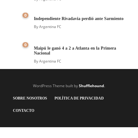
0
Independiente Rivadavia perdió ante Sarmiento
By
Argentina FC
0
Maipú le ganó 4 a 2 a Atlanta en la Primera
Nacional
By
Argentina FC
WordPress Theme built by
Shufflehound
.
SOBRE NOSOTROS
POLÍTICA DE PRIVACIDAD
CONTACTO