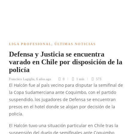
LIGA PROFESIONAL
,
ÚLTIMAS NOTICIAS
Defensa y Justicia se encuentra
varado en Chile por disposición de la
policía
Francisco Lagiglia
,
6 años ago
0
1 min
573
El Halcón fue al país vecino para disputar la semifinal de
la Copa Sudamerciana ante Coquimbo, con el partido
suspendido, los jugadores de Defensa se encuentran
presos en el hotel donde se alojan por decisión de la
policía.
El Halcón tuvo una situación particular en Chile tras la
suspensión del duelo de semifinales ante Coquimbo