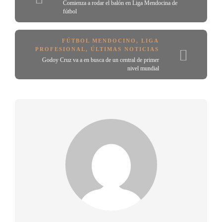
Comienza a rodar el balón en Liga Mendocina de
fútbol
FÚTBOL MENDOCINO
,
LIGA
PROFESIONAL
,
ÚLTIMAS NOTICIAS
Godoy Cruz va a en busca de un central de primer
nivel mundial