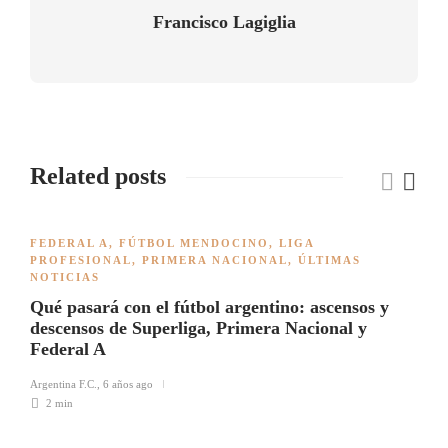
Francisco Lagiglia
Related posts
FEDERAL A
,
FÚTBOL MENDOCINO
,
LIGA
PROFESIONAL
,
PRIMERA NACIONAL
,
ÚLTIMAS
NOTICIAS
Qué pasará con el fútbol argentino: ascensos y
descensos de Superliga, Primera Nacional y
Federal A
Argentina F.C.
,
6 años ago
2 min