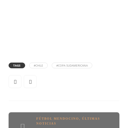
TAGS
#CHILE
#COPA SUDAMERICANA
FÚTBOL MENDOCINO
,
ÚLTIMAS
NOTICIAS