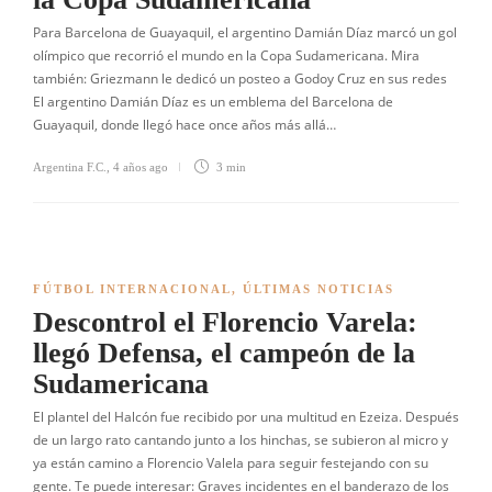
Para Barcelona de Guayaquil, el argentino Damián Díaz marcó un gol
olímpico que recorrió el mundo en la Copa Sudamericana. Mira
también: Griezmann le dedicó un posteo a Godoy Cruz en sus redes
El argentino Damián Díaz es un emblema del Barcelona de
Guayaquil, donde llegó hace once años más allá…
Argentina F.C.
,
4 años ago
3 min
FÚTBOL INTERNACIONAL
,
ÚLTIMAS NOTICIAS
Descontrol el Florencio Varela:
llegó Defensa, el campeón de la
Sudamericana
El plantel del Halcón fue recibido por una multitud en Ezeiza. Después
de un largo rato cantando junto a los hinchas, se subieron al micro y
ya están camino a Florencio Valela para seguir festejando con su
gente. Te puede interesar: Graves incidentes en el banderazo de los