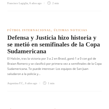
Francisco Lagiglia
,
6 años ago
2 min
FÚTBOL INTERNACIONAL
,
ÚLTIMAS NOTICIAS
Defensa y Justicia hizo historia y
se metió en semifinales de la Copa
Sudamericana
El Halcón, tras la victoria por 3 a 2 en Brasil, ganó 1 a 0 con gol de
Braian Romero y se clasificó por primera vez a semifinales de la Copa
Sudamericana. Te puede interesar: Los equipos de San Juan
saludaron a la policía y…
Argentina F.C.
,
6 años ago
1 min