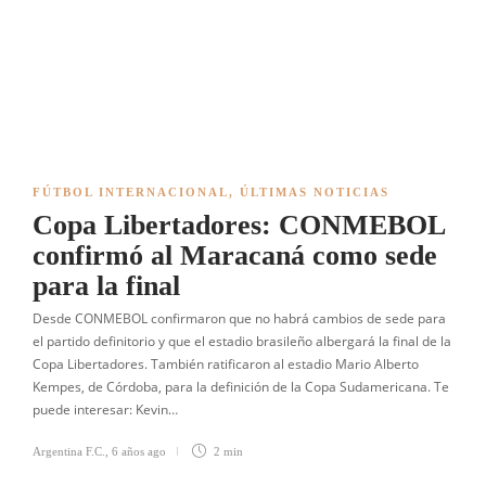
FÚTBOL INTERNACIONAL
,
ÚLTIMAS NOTICIAS
Copa Libertadores: CONMEBOL
confirmó al Maracaná como sede
para la final
Desde CONMEBOL confirmaron que no habrá cambios de sede para
el partido definitorio y que el estadio brasileño albergará la final de la
Copa Libertadores. También ratificaron al estadio Mario Alberto
Kempes, de Córdoba, para la definición de la Copa Sudamericana. Te
puede interesar: Kevin…
Argentina F.C.
,
6 años ago
2 min