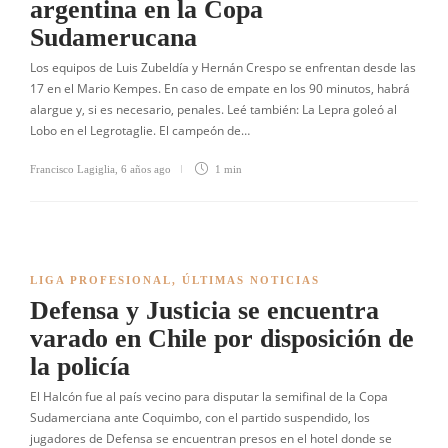
argentina en la Copa
Sudamerucana
Los equipos de Luis Zubeldía y Hernán Crespo se enfrentan desde las
17 en el Mario Kempes. En caso de empate en los 90 minutos, habrá
alargue y, si es necesario, penales. Leé también: La Lepra goleó al
Lobo en el Legrotaglie. El campeón de…
Francisco Lagiglia
,
6 años ago
1 min
LIGA PROFESIONAL
,
ÚLTIMAS NOTICIAS
Defensa y Justicia se encuentra
varado en Chile por disposición de
la policía
El Halcón fue al país vecino para disputar la semifinal de la Copa
Sudamerciana ante Coquimbo, con el partido suspendido, los
jugadores de Defensa se encuentran presos en el hotel donde se