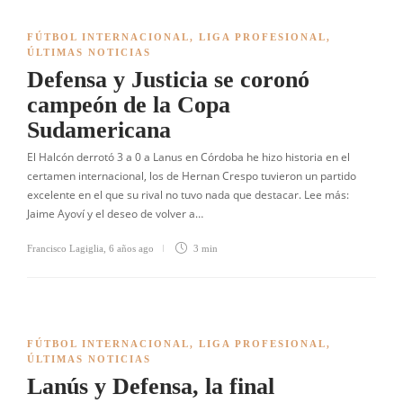
FÚTBOL INTERNACIONAL
,
LIGA PROFESIONAL
,
ÚLTIMAS NOTICIAS
Defensa y Justicia se coronó
campeón de la Copa
Sudamericana
El Halcón derrotó 3 a 0 a Lanus en Córdoba he hizo historia en el
certamen internacional, los de Hernan Crespo tuvieron un partido
excelente en el que su rival no tuvo nada que destacar. Lee más:
Jaime Ayoví y el deseo de volver a…
Francisco Lagiglia
,
6 años ago
3 min
FÚTBOL INTERNACIONAL
,
LIGA PROFESIONAL
,
ÚLTIMAS NOTICIAS
Lanús y Defensa, la final