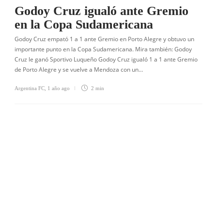
Godoy Cruz igualó ante Gremio
en la Copa Sudamericana
Godoy Cruz empató 1 a 1 ante Gremio en Porto Alegre y obtuvo un
importante punto en la Copa Sudamericana. Mira también: Godoy
Cruz le ganó Sportivo Luqueño Godoy Cruz igualó 1 a 1 ante Gremio
de Porto Alegre y se vuelve a Mendoza con un…
Argentina FC
,
1 año ago
2 min