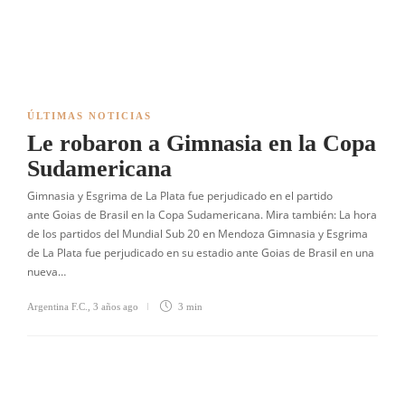
ÚLTIMAS NOTICIAS
Le robaron a Gimnasia en la Copa
Sudamericana
Gimnasia y Esgrima de La Plata fue perjudicado en el partido
ante Goias de Brasil en la Copa Sudamericana. Mira también: La hora
de los partidos del Mundial Sub 20 en Mendoza Gimnasia y Esgrima
de La Plata fue perjudicado en su estadio ante Goias de Brasil en una
nueva…
Argentina F.C.
,
3 años ago
3 min