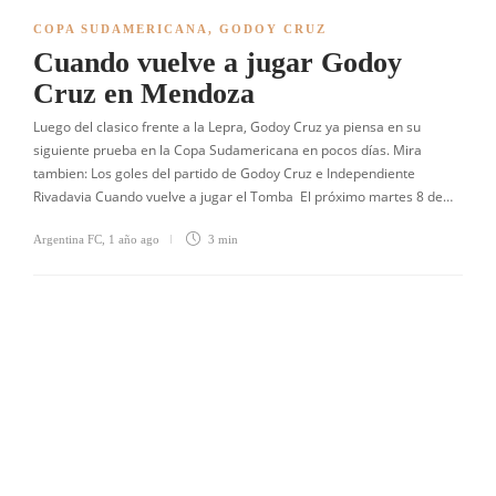
COPA SUDAMERICANA
,
GODOY CRUZ
Cuando vuelve a jugar Godoy
Cruz en Mendoza
Luego del clasico frente a la Lepra, Godoy Cruz ya piensa en su
siguiente prueba en la Copa Sudamericana en pocos días. Mira
tambien: Los goles del partido de Godoy Cruz e Independiente
Rivadavia Cuando vuelve a jugar el Tomba El próximo martes 8 de…
Argentina FC
,
1 año ago
3 min