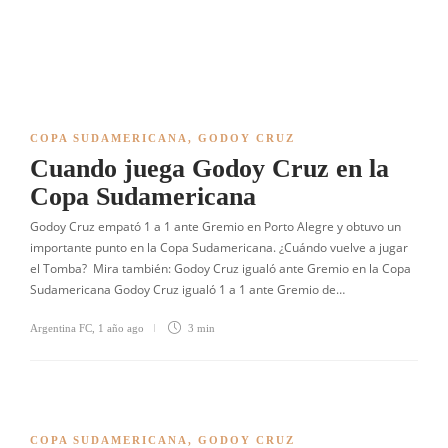
COPA SUDAMERICANA
,
GODOY CRUZ
Cuando juega Godoy Cruz en la
Copa Sudamericana
Godoy Cruz empató 1 a 1 ante Gremio en Porto Alegre y obtuvo un
importante punto en la Copa Sudamericana. ¿Cuándo vuelve a jugar
el Tomba? Mira también: Godoy Cruz igualó ante Gremio en la Copa
Sudamericana Godoy Cruz igualó 1 a 1 ante Gremio de…
Argentina FC
,
1 año ago
3 min
COPA SUDAMERICANA
,
GODOY CRUZ