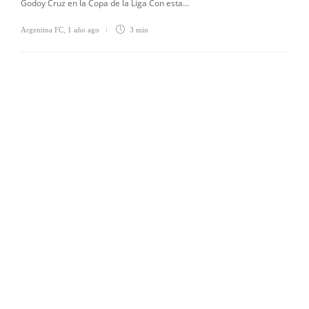
Godoy Cruz en la Copa de la Liga Con esta…
Argentina FC
,
1 año ago
3 min