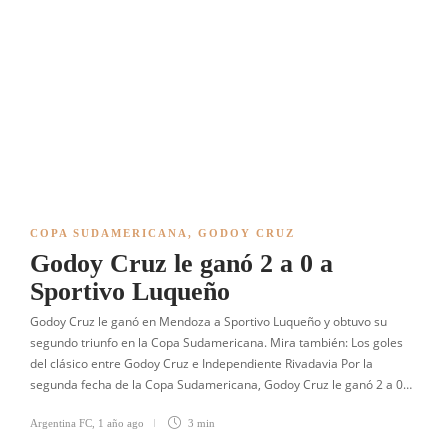
COPA SUDAMERICANA
,
GODOY CRUZ
Godoy Cruz le ganó 2 a 0 a
Sportivo Luqueño
Godoy Cruz le ganó en Mendoza a Sportivo Luqueño y obtuvo su
segundo triunfo en la Copa Sudamericana. Mira también: Los goles
del clásico entre Godoy Cruz e Independiente Rivadavia Por la
segunda fecha de la Copa Sudamericana, Godoy Cruz le ganó 2 a 0…
Argentina FC
,
1 año ago
3 min