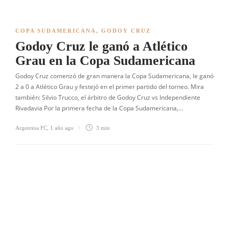
COPA SUDAMERICANA
,
GODOY CRUZ
Godoy Cruz le ganó a Atlético
Grau en la Copa Sudamericana
Godoy Cruz comenzó de gran manera la Copa Sudamericana, le ganó
2 a 0 a Atlético Grau y festejó en el primer partido del torneo. Mira
también: Silvio Trucco, el árbitro de Godoy Cruz vs Independiente
Rivadavia Por la primera fecha de la Copa Sudamericana,…
Argentina FC
,
1 año ago
3 min