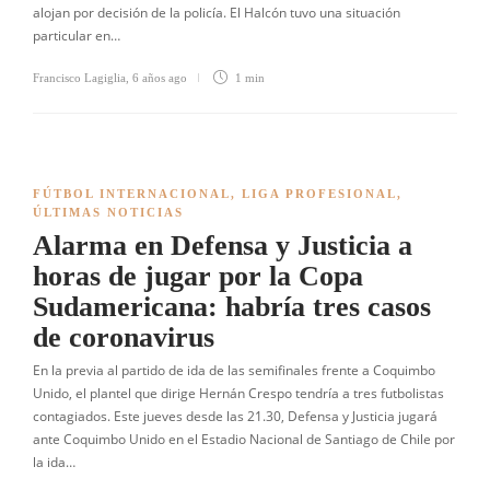
alojan por decisión de la policía. El Halcón tuvo una situación
particular en…
Francisco Lagiglia
,
6 años ago
1 min
FÚTBOL INTERNACIONAL
,
LIGA PROFESIONAL
,
ÚLTIMAS NOTICIAS
Alarma en Defensa y Justicia a
horas de jugar por la Copa
Sudamericana: habría tres casos
de coronavirus
En la previa al partido de ida de las semifinales frente a Coquimbo
Unido, el plantel que dirige Hernán Crespo tendría a tres futbolistas
contagiados. Este jueves desde las 21.30, Defensa y Justicia jugará
ante Coquimbo Unido en el Estadio Nacional de Santiago de Chile por
la ida…