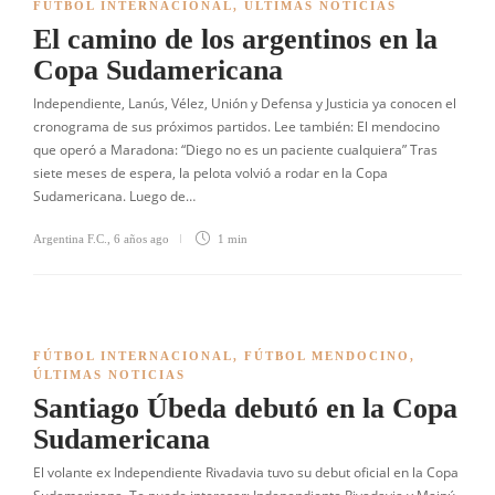
FÚTBOL INTERNACIONAL
,
ÚLTIMAS NOTICIAS
El camino de los argentinos en la
Copa Sudamericana
Independiente, Lanús, Vélez, Unión y Defensa y Justicia ya conocen el
cronograma de sus próximos partidos. Lee también: El mendocino
que operó a Maradona: “Diego no es un paciente cualquiera” Tras
siete meses de espera, la pelota volvió a rodar en la Copa
Sudamericana. Luego de…
Argentina F.C.
,
6 años ago
1 min
FÚTBOL INTERNACIONAL
,
FÚTBOL MENDOCINO
,
ÚLTIMAS NOTICIAS
Santiago Úbeda debutó en la Copa
Sudamericana
El volante ex Independiente Rivadavia tuvo su debut oficial en la Copa