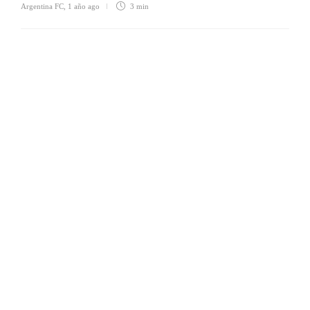
Argentina FC
,
1 año ago
3 min