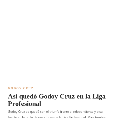
GODOY CRUZ
Así quedó Godoy Cruz en la Liga
Profesional
Godoy Cruz se quedó con el triunfo frente a Independiente y pisa
fuerte en la tabla de posiciones de la Liga Profesional. Mira tambien: