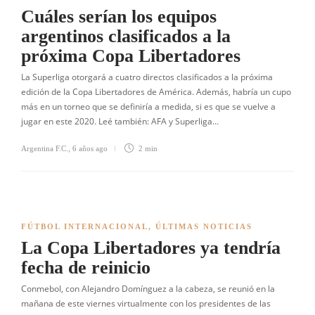
Cuáles serían los equipos
argentinos clasificados a la
próxima Copa Libertadores
La Superliga otorgará a cuatro directos clasificados a la próxima
edición de la Copa Libertadores de América. Además, habría un cupo
más en un torneo que se definiría a medida, si es que se vuelve a
jugar en este 2020. Leé también: AFA y Superliga…
Argentina F.C.
,
6 años ago
2 min
FÚTBOL INTERNACIONAL
,
ÚLTIMAS NOTICIAS
La Copa Libertadores ya tendría
fecha de reinicio
Conmebol, con Alejandro Domínguez a la cabeza, se reunió en la
mañana de este viernes virtualmente con los presidentes de las