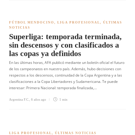
FÚTBOL MENDOCINO
,
LIGA PROFESIONAL
,
ÚLTIMAS
NOTICIAS
Superliga: temporada terminada,
sin descensos y con clasificados a
las copas ya definidos
En las últimas horas, AFA publicó mediante un boletín oficial el futuro
de los campeonatos en nuestro país. Además, hubo decisiones con
respectos a los descensos, continuidad de la Copa Argentina y a las
clasificaciones a la Copa Libertadores y Sudamericana. Te puede
interesar: Primera Nacional: temporada finalizada,…
Argentina F.C.
,
6 años ago
1 min
LIGA PROFESIONAL
,
ÚLTIMAS NOTICIAS