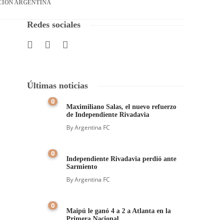
CIÓN ARGENTINA
Redes sociales
Últimas noticias
0
Maximiliano Salas, el nuevo refuerzo
de Independiente Rivadavia
By
Argentina FC
0
Independiente Rivadavia perdió ante
Sarmiento
By
Argentina FC
0
Maipú le ganó 4 a 2 a Atlanta en la
Primera Nacional