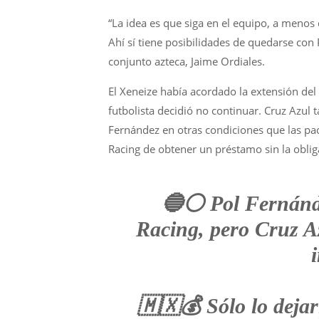
“La idea es que siga en el equipo, a meno
Ahí sí tiene posibilidades de quedarse con 
conjunto azteca, Jaime Ordiales.
El Xeneize había acordado la extensión del
futbolista decidió no continuar. Cruz Azul
Fernández en otras condiciones que las pact
Racing de obtener un préstamo sin la obli
🔵⚪️ Pol Fernánde
Racing, pero Cruz Az
🇲🇽💰 Sólo lo dejar