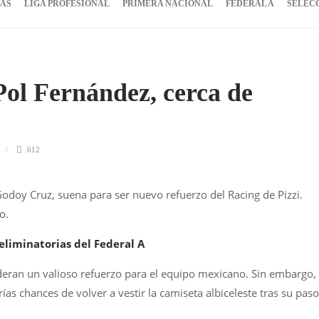
IAS
LIGA PROFESIONAL
PRIMERA NACIONAL
FEDERAL A
SELEC
ol Fernández, cerca de
612
odoy Cruz, suena para ser nuevo refuerzo del Racing de Pizzi.
o.
eliminatorias del Federal A
ideran un valioso refuerzo para el equipo mexicano. Sin embargo,
ías chances de volver a vestir la camiseta albiceleste tras su paso