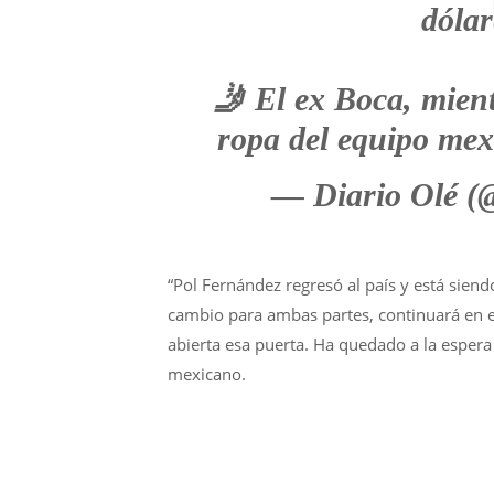
dólar
🤳 El ex Boca, mien
ropa del equipo me
— Diario Olé (
“Pol Fernández regresó al país y está siend
cambio para ambas partes, continuará en e
abierta esa puerta. Ha quedado a la espera 
mexicano.