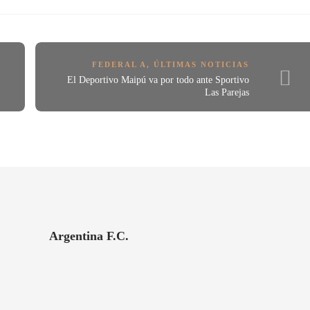
FEDERAL A
,
ÚLTIMAS NOTICIAS
El Deportivo Maipú va por todo ante Sportivo
Las Parejas
Argentina F.C.