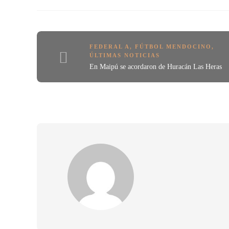
FEDERAL A
,
FÚTBOL MENDOCINO
,
ÚLTIMAS NOTICIAS
En Maipú se acordaron de Huracán Las Heras