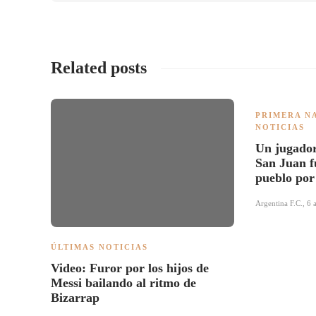
Related posts
PRIMERA N
NOTICIAS
Un jugador
San Juan f
pueblo por
Argentina F.C.
,
6 
ÚLTIMAS NOTICIAS
Video: Furor por los hijos de
Messi bailando al ritmo de
Bizarrap