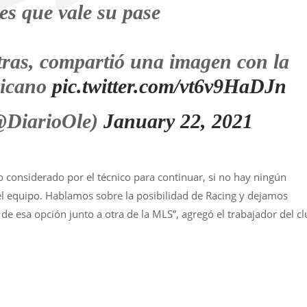
es que vale su pase
tras, compartió una imagen con la
xicano
pic.twitter.com/vt6v9HaDJn
@DiarioOle)
January 22, 2021
o considerado por el técnico para continuar, si no hay ningún
l equipo. Hablamos sobre la posibilidad de Racing y dejamos
de esa opción junto a otra de la MLS”, agregó el trabajador del c