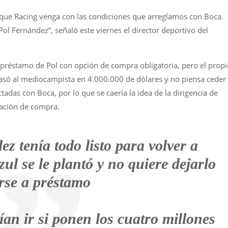
s que Racing venga con las condiciones que arreglamos con Boca.
Pol Fernández”, señaló este viernes el director deportivo del
 préstamo de Pol con opción de compra obligatoria, pero el propi
 tasó al mediocampista en 4.000.000 de dólares y no piensa ceder
adas con Boca, por lo que se caería la idea de la dirigencia de
gación de compra.
z tenía todo listo para volver a
ul se le plantó y no quiere dejarlo
irse a préstamo
ían ir si ponen los cuatro millones