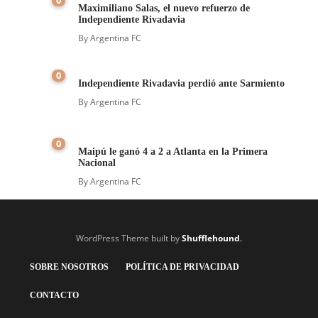
Maximiliano Salas, el nuevo refuerzo de
Independiente Rivadavia
By
Argentina FC
0
Independiente Rivadavia perdió ante Sarmiento
By
Argentina FC
0
Maipú le ganó 4 a 2 a Atlanta en la Primera
Nacional
By
Argentina FC
WordPress Theme built by
Shufflehound
.
SOBRE NOSOTROS
POLÍTICA DE PRIVACIDAD
CONTACTO