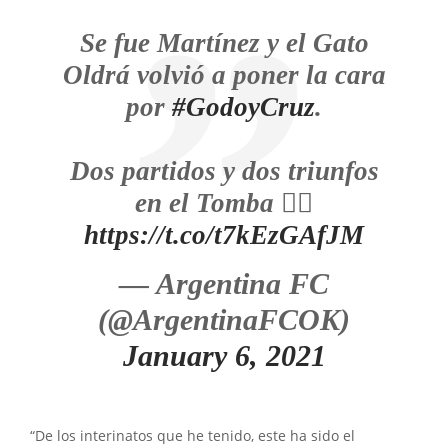
Se fue Martínez y el Gato
Oldrá volvió a poner la cara
por
#GodoyCruz
.
Dos partidos y dos triunfos
en el Tomba 👇🏻
https://t.co/t7kEzGAfJM
— Argentina FC
(@ArgentinaFCOK)
January 6, 2021
“De los interinatos que he tenido, este ha sido el