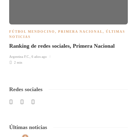
FÚTBOL MENDOCINO
,
PRIMERA NACIONAL
,
ÚLTIMAS
NOTICIAS
Ranking de redes sociales, Primera Nacional
Argentina F.C.
,
6 años ago
2 min
Redes sociales
Últimas noticias
0