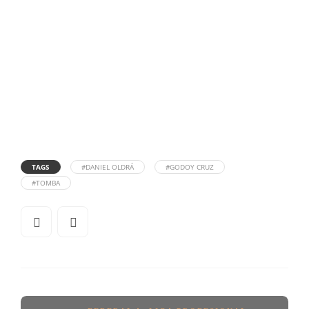
TAGS
#DANIEL OLDRÁ
#GODOY CRUZ
#TOMBA