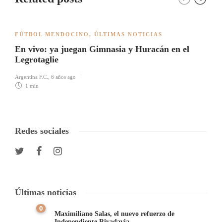
FÚTBOL MENDOCINO
,
ÚLTIMAS NOTICIAS
En vivo: ya juegan Gimnasia y Huracán en el
Legrotaglie
Argentina F.C.
,
6 años ago
1 min
Redes sociales
Últimas noticias
0
Maximiliano Salas, el nuevo refuerzo de
Independiente Rivadavia