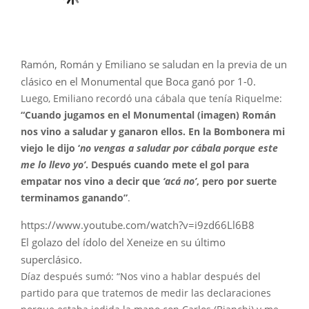
Ramón, Román y Emiliano se saludan en la previa de un
clásico en el Monumental que Boca ganó por 1-0.
Luego, Emiliano recordó una cábala que tenía Riquelme:
“Cuando jugamos en el Monumental (imagen) Román
nos vino a saludar y ganaron ellos. En la Bombonera mi
viejo le dijo ‘
no vengas a saludar por cábala porque este
me lo llevo yo’
. Después cuando mete el gol para
empatar nos vino a decir que
‘acá no’
, pero por suerte
terminamos ganando”
.
https://www.youtube.com/watch?v=i9zd66Ll6B8
El golazo del ídolo del Xeneize en su último
superclásico.
Díaz después sumó: “Nos vino a hablar después del
partido para que tratemos de medir las declaraciones