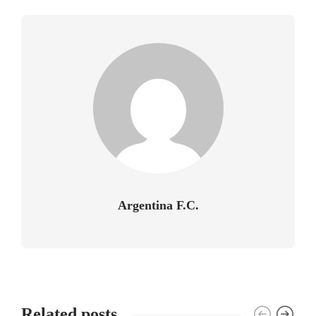
Argentina F.C.
Related posts