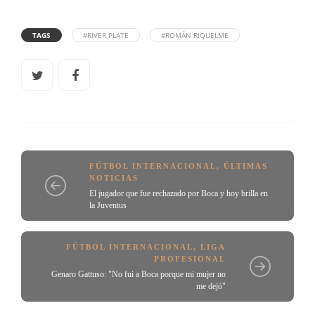
TAGS
#RIVER PLATE
#ROMÁN RIQUELME
FÚTBOL INTERNACIONAL
,
ÚLTIMAS
NOTICIAS
El jugador que fue rechazado por Boca y hoy brilla en
la Juventus
FÚTBOL INTERNACIONAL
,
LIGA
PROFESIONAL
Genaro Gattuso: "No fui a Boca porque mi mujer no
me dejó"