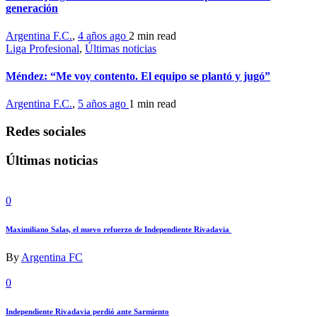
generación
Argentina F.C.
,
4 años ago
2 min
read
Liga Profesional
,
Últimas noticias
Méndez: “Me voy contento. El equipo se plantó y jugó”
Argentina F.C.
,
5 años ago
1 min
read
Redes sociales
Últimas noticias
0
Maximiliano Salas, el nuevo refuerzo de Independiente Rivadavia
By
Argentina FC
0
Independiente Rivadavia perdió ante Sarmiento