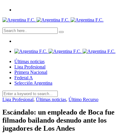
Últimas noticias
Liga Profesional
Primera Nacional
Federal A
Selección Argentina
Liga Profesional
,
Últimas noticias
,
Último Recurso
Escándalo: un empleado de Boca fue
filmado bailando desnudo ante los
jugadores de Los Andes