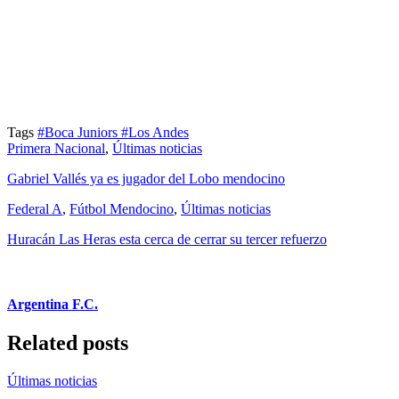
Tags
#Boca Juniors
#Los Andes
Primera Nacional
,
Últimas noticias
Gabriel Vallés ya es jugador del Lobo mendocino
Federal A
,
Fútbol Mendocino
,
Últimas noticias
Huracán Las Heras esta cerca de cerrar su tercer refuerzo
Argentina F.C.
Related posts
Últimas noticias