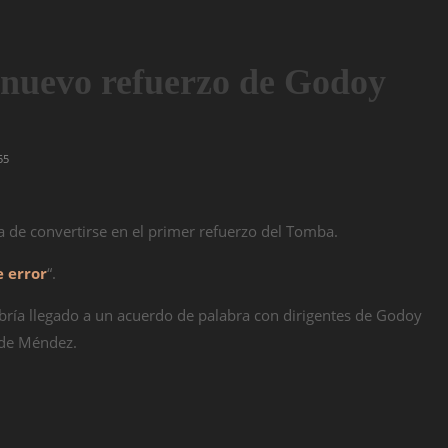
 nuevo refuerzo de Godoy
55
 de convertirse en el primer refuerzo del Tomba.
 error
“.
bría llegado a un acuerdo de palabra con dirigentes de Godoy
 de Méndez.