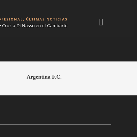
OFESIONAL
,
ÚLTIMAS NOTICIAS
y Cruz a Di Nasso en el Gambarte
Argentina F.C.