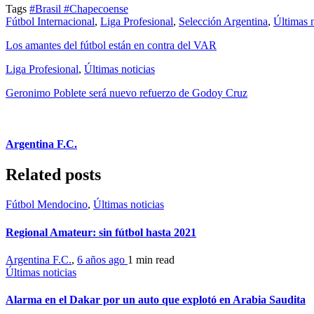
Tags
#Brasil
#Chapecoense
Fútbol Internacional
,
Liga Profesional
,
Selección Argentina
,
Últimas n
Los amantes del fútbol están en contra del VAR
Liga Profesional
,
Últimas noticias
Geronimo Poblete será nuevo refuerzo de Godoy Cruz
Argentina F.C.
Related posts
Fútbol Mendocino
,
Últimas noticias
Regional Amateur: sin fútbol hasta 2021
Argentina F.C.
,
6 años ago
1 min
read
Últimas noticias
Alarma en el Dakar por un auto que explotó en Arabia Saudita