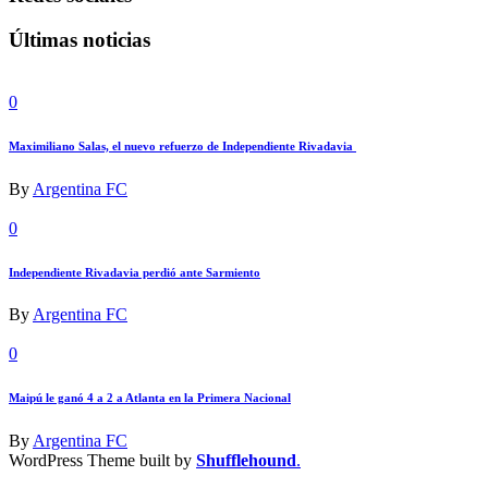
Últimas noticias
0
Maximiliano Salas, el nuevo refuerzo de Independiente Rivadavia
By
Argentina FC
0
Independiente Rivadavia perdió ante Sarmiento
By
Argentina FC
0
Maipú le ganó 4 a 2 a Atlanta en la Primera Nacional
By
Argentina FC
WordPress Theme built by
Shufflehound
.