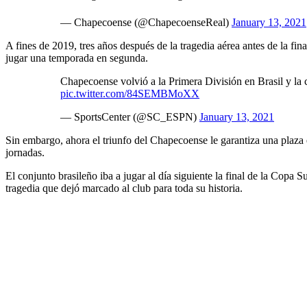
— Chapecoense (@ChapecoenseReal)
January 13, 2021
A fines de 2019, tres años después de la tragedia aérea antes de la fi
jugar una temporada en segunda.
Chapecoense volvió a la Primera División en Brasil y la
pic.twitter.com/84SEMBMoXX
— SportsCenter (@SC_ESPN)
January 13, 2021
Sin embargo, ahora el triunfo del Chapecoense le garantiza una plaza e
jornadas.
El conjunto brasileño iba a jugar al día siguiente la final de la Copa 
tragedia que dejó marcado al club para toda su historia.