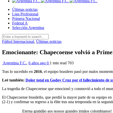
Últimas noticias
Liga Profesional
Primera Nacional
Federal A
Selección Argentina
Fútbol Internacional
,
Últimas noticias
Emocionante: Chapecoense volvió a Prime
Argentina F.C.
,
6 años ago
0
1 min
read
703
Tras lo sucedido en
2016
, el equipo brasilero pasó por malos moment
Leé también:
Dolor total en Godoy Cruz por el fallecimiento de u
La tragedia de Chapecoense que emocionó y conmovió a todo el mund
El Chapecoense brasileño, que perdió la mayor parte de su equipo en un
(2-1) y confirmar su regreso a la élite tras una temporada en la segund
Eterna gratidão aos nossos grandes irmãos colombianos