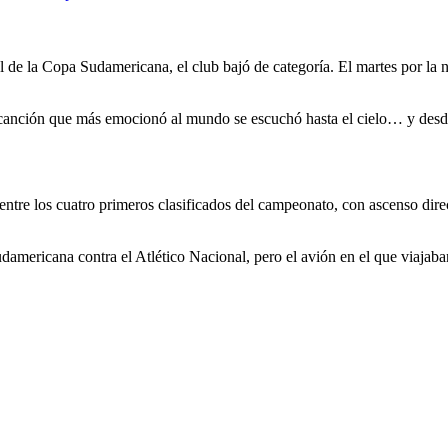
nal de la Copa Sudamericana, el club bajó de categoría. El martes por la
 canción que más emocionó al mundo se escuchó hasta el cielo… y desd
ntre los cuatro primeros clasificados del campeonato, con ascenso directo
Sudamericana contra el Atlético Nacional, pero el avión en el que viajaba