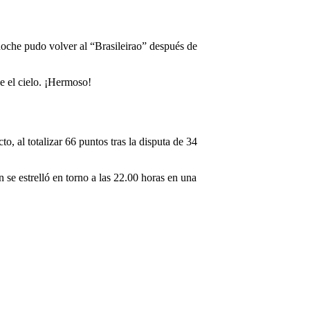
 noche pudo volver al “Brasileirao” después de
e el cielo. ¡Hermoso!
, al totalizar 66 puntos tras la disputa de 34
n se estrelló en torno a las 22.00 horas en una