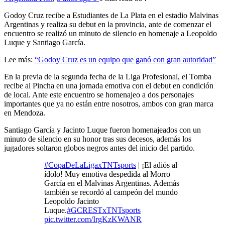
Godoy Cruz recibe a Estudiantes de La Plata en el estadio Malvinas
Argentinas y realiza su debut en la provincia, ante de comenzar el
encuentro se realizó un minuto de silencio en homenaje a Leopoldo
Luque y Santiago García.
Lee más:
“Godoy Cruz es un equipo que ganó con gran autoridad”
En la previa de la segunda fecha de la Liga Profesional, el Tomba
recibe al Pincha en una jornada emotiva con el debut en condición
de local. Ante este encuentro se homenajeo a dos personajes
importantes que ya no están entre nosotros, ambos con gran marca
en Mendoza.
Santiago García y Jacinto Luque fueron homenajeados con un
minuto de silencio en su honor tras sus decesos, además los
jugadores soltaron globos negros antes del inicio del partido.
#CopaDeLaLigaxTNTsports
| ¡El adiós al
ídolo! Muy emotiva despedida al Morro
García en el Malvinas Argentinas. Además
también se recordó al campeón del mundo
Leopoldo Jacinto
Luque.
#GCRESTxTNTsports
pic.twitter.com/IrgKzKWANR