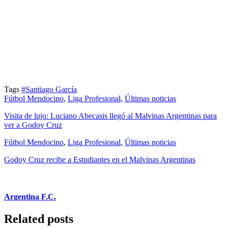
Tags
#Santiago García
Fútbol Mendocino
,
Liga Profesional
,
Últimas noticias
Visita de lujo: Luciano Abecasis llegó al Malvinas Argentinas para
ver a Godoy Cruz
Fútbol Mendocino
,
Liga Profesional
,
Últimas noticias
Godoy Cruz recibe a Estudiantes en el Malvinas Argentinas
Argentina F.C.
Related posts