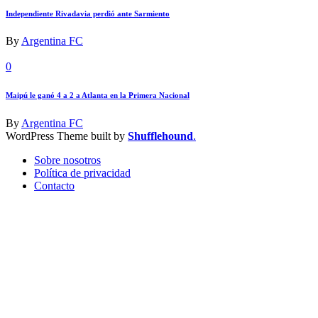
Independiente Rivadavia perdió ante Sarmiento
By
Argentina FC
0
Maipú le ganó 4 a 2 a Atlanta en la Primera Nacional
By
Argentina FC
WordPress Theme built by
Shufflehound
.
Sobre nosotros
Política de privacidad
Contacto