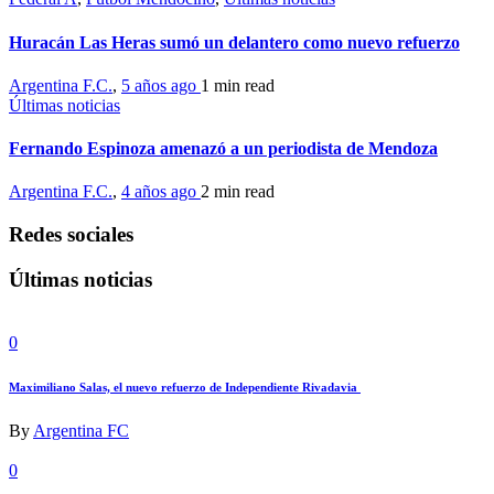
Huracán Las Heras sumó un delantero como nuevo refuerzo
Argentina F.C.
,
5 años ago
1 min
read
Últimas noticias
Fernando Espinoza amenazó a un periodista de Mendoza
Argentina F.C.
,
4 años ago
2 min
read
Redes sociales
Últimas noticias
0
Maximiliano Salas, el nuevo refuerzo de Independiente Rivadavia
By
Argentina FC
0