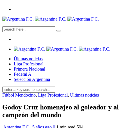
Últimas noticias
Liga Profesional
Primera Nacional
Federal A
Selección Argentina
Fútbol Mendocino
,
Liga Profesional
,
Últimas noticias
Godoy Cruz homenajeo al goleador y al
campeón del mundo
Argentina F.C.
,
5 años ago
0
1 min
read
594