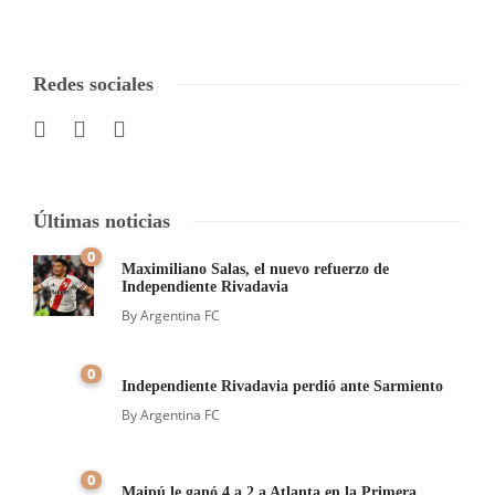
Redes sociales
Últimas noticias
0
Maximiliano Salas, el nuevo refuerzo de
Independiente Rivadavia
By
Argentina FC
0
Independiente Rivadavia perdió ante Sarmiento
By
Argentina FC
0
Maipú le ganó 4 a 2 a Atlanta en la Primera