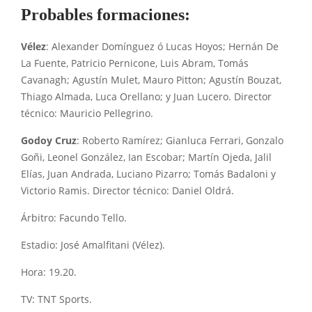
Probables formaciones:
Vélez
: Alexander Domínguez ó Lucas Hoyos; Hernán De
La Fuente, Patricio Pernicone, Luis Abram, Tomás
Cavanagh; Agustín Mulet, Mauro Pitton; Agustín Bouzat,
Thiago Almada, Luca Orellano; y Juan Lucero. Director
técnico: Mauricio Pellegrino.
Godoy Cruz
: Roberto Ramírez; Gianluca Ferrari, Gonzalo
Goñi, Leonel González, Ian Escobar; Martín Ojeda, Jalil
Elías, Juan Andrada, Luciano Pizarro; Tomás Badaloni y
Victorio Ramis. Director técnico: Daniel Oldrá.
Árbitro: Facundo Tello.
Estadio: José Amalfitani (Vélez).
Hora: 19.20.
TV: TNT Sports.