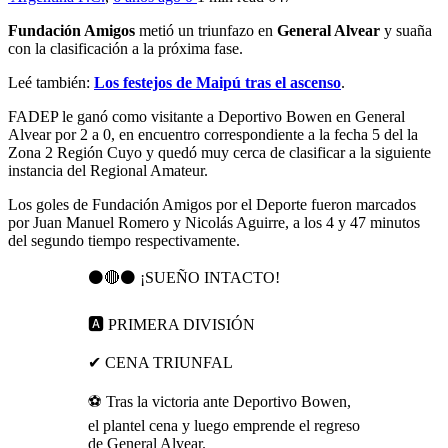
Fundación Amigos
metió un triunfazo en
General Alvear
y suaña
con la clasificación a la próxima fase.
Leé también:
Los festejos de Maipú tras el ascenso
.
FADEP le ganó como visitante a Deportivo Bowen en General
Alvear por 2 a 0, en encuentro correspondiente a la fecha 5 del la
Zona 2 Región Cuyo y quedó muy cerca de clasificar a la siguiente
instancia del Regional Amateur.
Los goles de Fundación Amigos por el Deporte fueron marcados
por Juan Manuel Romero y Nicolás Aguirre, a los 4 y 47 minutos
del segundo tiempo respectivamente.
⚫🔴⚫ ¡SUEÑO INTACTO!
🅰️ PRIMERA DIVISIÓN
✔ CENA TRIUNFAL
⚽️ Tras la victoria ante Deportivo Bowen,
el plantel cena y luego emprende el regreso
de General Alvear.