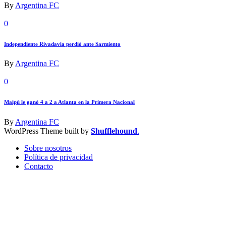
By
Argentina FC
0
Independiente Rivadavia perdió ante Sarmiento
By
Argentina FC
0
Maipú le ganó 4 a 2 a Atlanta en la Primera Nacional
By
Argentina FC
WordPress Theme built by
Shufflehound
.
Sobre nosotros
Política de privacidad
Contacto