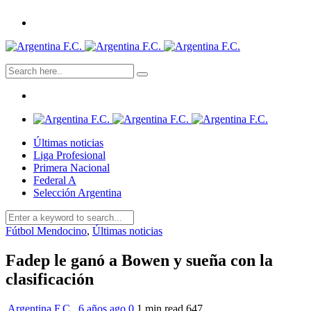
Últimas noticias
Liga Profesional
Primera Nacional
Federal A
Selección Argentina
Fútbol Mendocino
,
Últimas noticias
Fadep le ganó a Bowen y sueña con la
clasificación
Argentina F.C.
,
6 años ago
0
1 min
read
647