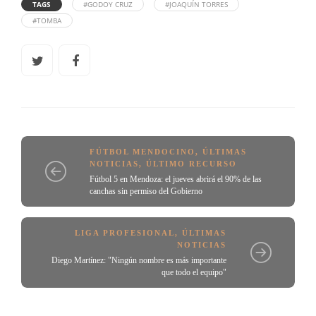
TAGS
#GODOY CRUZ
#JOAQUÍN TORRES
#TOMBA
FÚTBOL MENDOCINO
,
ÚLTIMAS
NOTICIAS
,
ÚLTIMO RECURSO
Fútbol 5 en Mendoza: el jueves abrirá el 90% de las
canchas sin permiso del Gobierno
LIGA PROFESIONAL
,
ÚLTIMAS
NOTICIAS
Diego Martínez: "Ningún nombre es más importante
que todo el equipo"