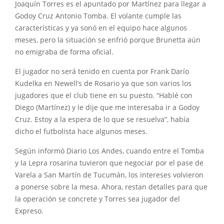
Joaquín Torres es el apuntado por Martínez para llegar a
Godoy Cruz Antonio Tomba. El volante cumple las
características y ya sonó en el equipo hace algunos
meses, pero la situación se enfrió porque Brunetta aún
no emigraba de forma oficial.
El jugador no será tenido en cuenta por Frank Darío
Kudelka en Newell’s de Rosario ya que son varios los
jugadores que el club tiene en su puesto. “Hablé con
Diego (Martínez) y le dije que me interesaba ir a Godoy
Cruz. Estoy a la espera de lo que se resuelva”, había
dicho el futbolista hace algunos meses.
Según informó Diario Los Andes, cuando entre el Tomba
y la Lepra rosarina tuvieron que negociar por el pase de
Varela a San Martín de Tucumán, los intereses volvieron
a ponerse sobre la mesa. Ahora, restan detalles para que
la operación se concrete y Torres sea jugador del
Expreso.