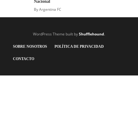
Nacional
By
Argentina FC
WordPress Theme built by
Shufflehound
.
SOBRE NOSOTROS
POLÍTICA DE PRIVACIDAD
CONTACTO