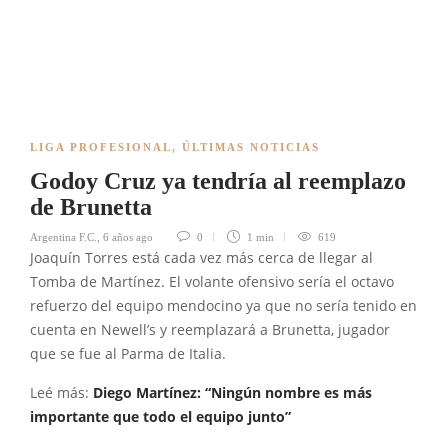
LIGA PROFESIONAL
,
ÚLTIMAS NOTICIAS
Godoy Cruz ya tendría al reemplazo
de Brunetta
Argentina F.C.
,
6 años ago
0
1 min
619
Joaquín Torres está cada vez más cerca de llegar al
Tomba de Martínez. El volante ofensivo sería el octavo
refuerzo del equipo mendocino ya que no sería tenido en
cuenta en Newell’s y reemplazará a Brunetta, jugador
que se fue al Parma de Italia.
Leé más:
Diego Martínez: “Ningún nombre es más
importante que todo el equipo junto”