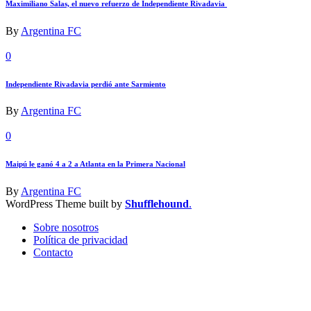
Maximiliano Salas, el nuevo refuerzo de Independiente Rivadavia
By
Argentina FC
0
Independiente Rivadavia perdió ante Sarmiento
By
Argentina FC
0
Maipú le ganó 4 a 2 a Atlanta en la Primera Nacional
By
Argentina FC
WordPress Theme built by
Shufflehound
.
Sobre nosotros
Política de privacidad
Contacto