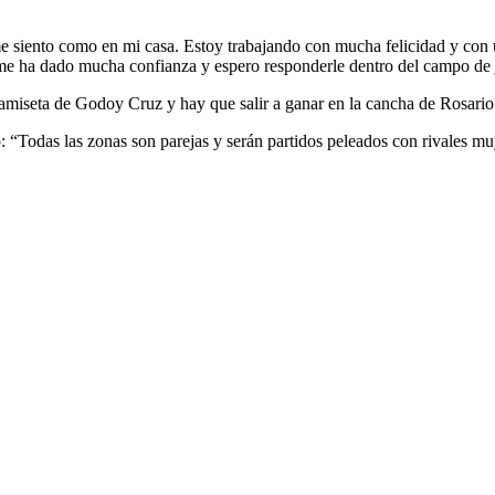
e siento como en mi casa. Estoy trabajando con mucha felicidad y con 
e ha dado mucha confianza y espero responderle dentro del campo de ju
amiseta de Godoy Cruz y hay que salir a ganar en la cancha de Rosario
: “Todas las zonas son parejas y serán partidos peleados con rivales mu