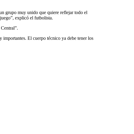
un grupo muy unido que quiere reflejar todo el
ego”, explicó el futbolista.
 Central”.
y importantes. El cuerpo técnico ya debe tener los