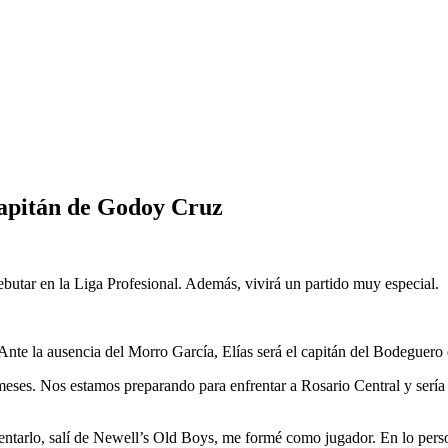
capitán de Godoy Cruz
ebutar en la Liga Profesional. Además, vivirá un partido muy especial.
Ante la ausencia del Morro García, Elías será el capitán del Bodeguero 
ses. Nos estamos preparando para enfrentar a Rosario Central y sería i
nfrentarlo, salí de Newell’s Old Boys, me formé como jugador. En lo per