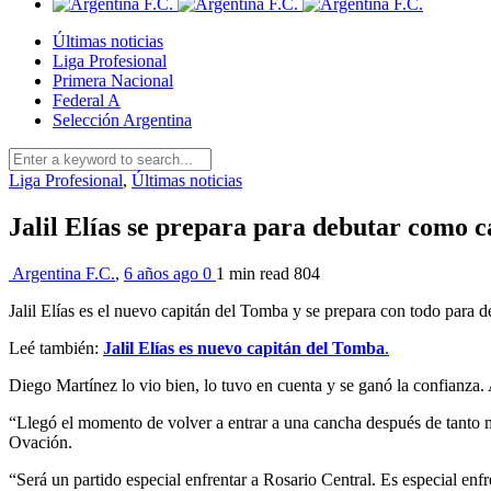
Últimas noticias
Liga Profesional
Primera Nacional
Federal A
Selección Argentina
Liga Profesional
,
Últimas noticias
Jalil Elías se prepara para debutar como 
Argentina F.C.
,
6 años ago
0
1 min
read
804
Jalil Elías es el nuevo capitán del Tomba y se prepara con todo para d
Leé también:
Jalil Elías es nuevo capitán del Tomba
.
Diego Martínez lo vio bien, lo tuvo en cuenta y se ganó la confianza. 
“Llegó el momento de volver a entrar a una cancha después de tanto me
Ovación.
“Será un partido especial enfrentar a Rosario Central. Es especial e