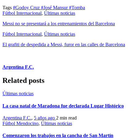
Tags
#Godoy Cruz
#José Mansur
#Tomba
Fútbol Internacional
,
Últimas noticias
Messi no se presentará a los entrenamientos del Barcelona
Fútbol Internacional
,
Últimas noticias
El grafiti de despedida a Messi, furor en las calles de Barcelona
Argentina F.C.
Related posts
Últimas noticias
La casa natal de Maradona fue declarada Lugar Histórico
Argentina F.C.
,
5 años ago
2 min
read
Fútbol Mendocino
,
Últimas noticias
Comenzaron los trabajos en la cancha de San Martín