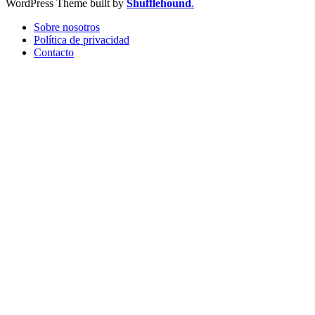
WordPress Theme built by
Shufflehound
.
Sobre nosotros
Política de privacidad
Contacto