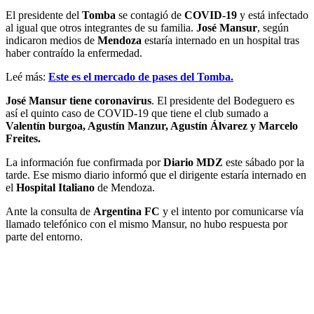
El presidente del
Tomba
se contagió de
COVID-19
y está infectado
al igual que otros integrantes de su familia.
José Mansur
, según
indicaron medios de
Mendoza
estaría internado en un hospital tras
haber contraído la enfermedad.
Leé más:
Este es el mercado de pases del Tomba.
José Mansur tiene coronavirus
. El presidente del Bodeguero es
así el quinto caso de COVID-19 que tiene el club sumado a
Valentín burgoa, Agustín Manzur, Agustín Álvarez y Marcelo
Freites.
La información fue confirmada por
Diario MDZ
este sábado por la
tarde. Ese mismo diario informó que el dirigente estaría internado en
el
Hospital Italiano
de Mendoza.
Ante la consulta de
Argentina FC
y el intento por comunicarse vía
llamado telefónico con el mismo Mansur, no hubo respuesta por
parte del entorno.