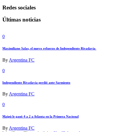
Redes sociales
Últimas noticias
0
Maximiliano Salas, el nuevo refuerzo de Independiente Rivadavia
By
Argentina FC
0
Independiente Rivadavia perdió ante Sarmiento
By
Argentina FC
0
Maipú le ganó 4 a 2 a Atlanta en la Primera Nacional
By
Argentina FC