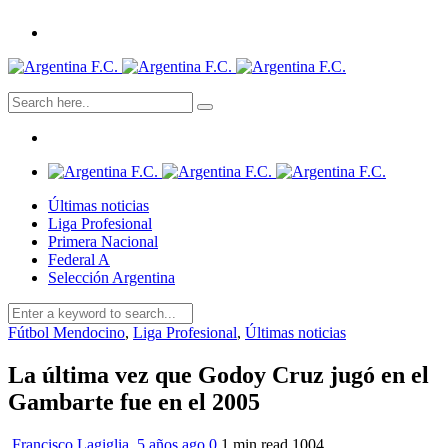
Últimas noticias
Liga Profesional
Primera Nacional
Federal A
Selección Argentina
Fútbol Mendocino
,
Liga Profesional
,
Últimas noticias
La última vez que Godoy Cruz jugó en el
Gambarte fue en el 2005
Francisco Lagiglia
,
5 años ago
0
1 min
read
1004