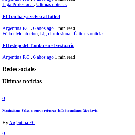
Liga Profesional
,
Últimas noticias
El Tomba ya volvió al fútbol
Argentina F.C.
,
6 años ago
1 min
read
Fútbol Mendocino
,
Liga Profesional
,
Últimas noticias
El festejo del Tomba en el vestuario
Argentina F.C.
,
6 años ago
1 min
read
Redes sociales
Últimas noticias
0
Maximiliano Salas, el nuevo refuerzo de Independiente Rivadavia
By
Argentina FC
0