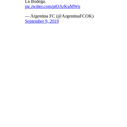
La Bodega.
pic.twitter.com/ptOArKuMWn
— Argentina FC (@ArgentinaFCOK)
September 9, 2019