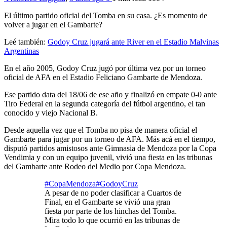
El último partido oficial del Tomba en su casa. ¿Es momento de
volver a jugar en el Gambarte?
Leé también:
Godoy Cruz jugará ante River en el Estadio Malvinas
Argentinas
En el año 2005, Godoy Cruz jugó por última vez por un torneo
oficial de AFA en el Estadio Feliciano Gambarte de Mendoza.
Ese partido data del 18/06 de ese año y finalizó en empate 0-0 ante
Tiro Federal en la segunda categoría del fútbol argentino, el tan
conocido y viejo Nacional B.
Desde aquella vez que el Tomba no pisa de manera oficial el
Gambarte para jugar por un torneo de AFA. Más acá en el tiempo,
disputó partidos amistosos ante Gimnasia de Mendoza por la Copa
Vendimia y con un equipo juvenil, vivió una fiesta en las tribunas
del Gambarte ante Rodeo del Medio por Copa Mendoza.
#CopaMendoza
#GodoyCruz
A pesar de no poder clasificar a Cuartos de
Final, en el Gambarte se vivió una gran
fiesta por parte de los hinchas del Tomba.
Mira todo lo que ocurrió en las tribunas de