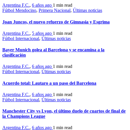
Argentina F.C.
,
6 años ago
1 min
read
Fútbol Mendocino
,
Primera Nacional
,
Últimas noticias
Joan Juncos, el nuevo refuerzo de Gimnasia y Esgrima
Argentina F.C.
,
5 años ago
1 min
read
Fútbol Internacional
,
Últimas noticias
Bayer Munich golea al Barcelona y se encamina a la
clasificación
Argentina F.C.
,
6 años ago
1 min
read
Fútbol Internacional
,
Últimas noticias
Acuerdo total: Lautaro a un paso del Barcelona
Argentina F.C.
,
6 años ago
1 min
read
Fútbol Internacional
,
Últimas noticias
Manchester City vs Lyon, el último duelo de cuartos de final de
la Champions League
Argentina F.C.
,
6 años ago
1 min
read