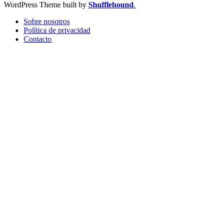
WordPress Theme built by
Shufflehound
.
Sobre nosotros
Política de privacidad
Contacto