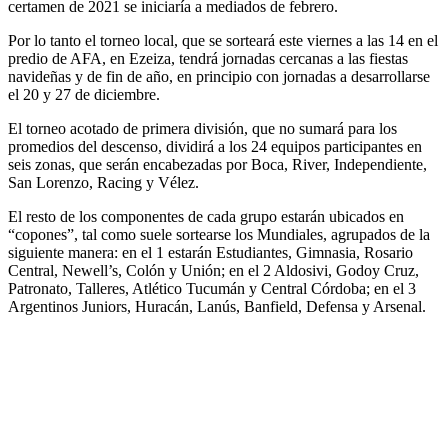
certamen de 2021 se iniciaría a mediados de febrero.
Por lo tanto el torneo local, que se sorteará este viernes a las 14 en el
predio de AFA, en Ezeiza, tendrá jornadas cercanas a las fiestas
navideñas y de fin de año, en principio con jornadas a desarrollarse
el 20 y 27 de diciembre.
El torneo acotado de primera división, que no sumará para los
promedios del descenso, dividirá a los 24 equipos participantes en
seis zonas, que serán encabezadas por Boca, River, Independiente,
San Lorenzo, Racing y Vélez.
El resto de los componentes de cada grupo estarán ubicados en
“copones”, tal como suele sortearse los Mundiales, agrupados de la
siguiente manera: en el 1 estarán Estudiantes, Gimnasia, Rosario
Central, Newell’s, Colón y Unión; en el 2 Aldosivi, Godoy Cruz,
Patronato, Talleres, Atlético Tucumán y Central Córdoba; en el 3
Argentinos Juniors, Huracán, Lanús, Banfield, Defensa y Arsenal.