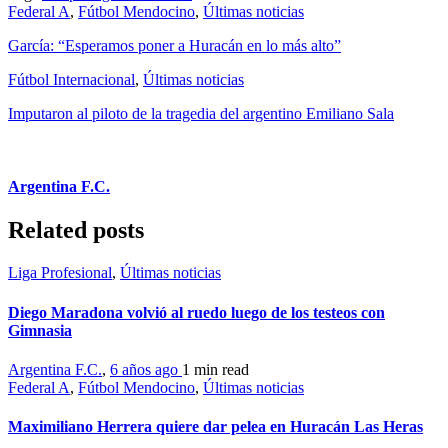
Federal A
,
Fútbol Mendocino
,
Últimas noticias
García: “Esperamos poner a Huracán en lo más alto”
Fútbol Internacional
,
Últimas noticias
Imputaron al piloto de la tragedia del argentino Emiliano Sala
Argentina F.C.
Related posts
Liga Profesional
,
Últimas noticias
Diego Maradona volvió al ruedo luego de los testeos con
Gimnasia
Argentina F.C.
,
6 años ago
1 min
read
Federal A
,
Fútbol Mendocino
,
Últimas noticias
Maximiliano Herrera quiere dar pelea en Huracán Las Heras