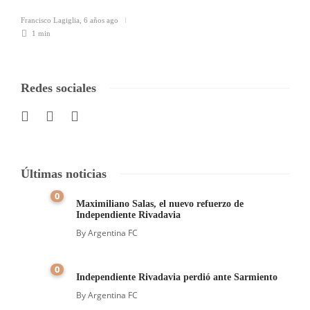
Francisco Lagiglia
,
6 años ago
1 min
Redes sociales
Últimas noticias
0
Maximiliano Salas, el nuevo refuerzo de
Independiente Rivadavia
By
Argentina FC
0
Independiente Rivadavia perdió ante Sarmiento
By
Argentina FC