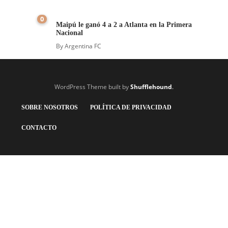
0
Maipú le ganó 4 a 2 a Atlanta en la Primera
Nacional
By
Argentina FC
WordPress Theme built by
Shufflehound
.
SOBRE NOSOTROS
POLÍTICA DE PRIVACIDAD
CONTACTO