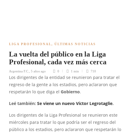
LIGA PROFESIONAL
,
ÚLTIMAS NOTICIAS
La vuelta del público en la Liga
Profesional, cada vez más cerca
Argentina F.C.
,
5 años ago
0
1 min
710
Los dirigentes de la entidad se reunieron para tratar el
regreso de la gente a los estadios, pero aclararon que
respetarán lo que diga el
Gobierno
.
Leé también:
Se viene un nuevo Víctor Legrotaglie
.
Los dirigentes de la Liga Profesional se reunieron este
miércoles para tratar lo que podría ser el regreso del
público a los estadios, pero aclararon que respetarán lo