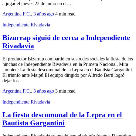
a jugar el jueves 22 de junio en el…
Argentina F.C.
,
3 años ago
4 min
read
Independiente Rivadavia
Bizarrap siguió de cerca a Independiente
Rivadavia
El productor Bizarrap compartió en sus redes sociales la fiesta de los
hinchas de Independiente Rivadavia en la Primera Nacional. Mira
tambien: La fiesta descomunal de la Lepra en el Bautista Gargantini
El triunfo ante Maipú El equipo dirigido por Alfredo Berti logró
dejar los…
Argentina F.C.
,
3 años ago
3 min
read
Independiente Rivadavia
La fiesta descomunal de la Lepra en el
Bautista Gargantini
Independiente Rivadavia se quedó con el triunfo frente a Deportivo