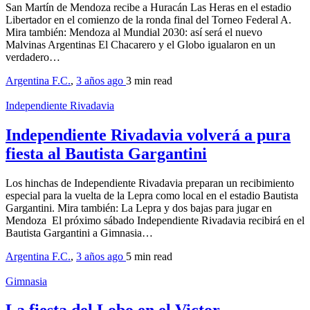
San Martín de Mendoza recibe a Huracán Las Heras en el estadio
Libertador en el comienzo de la ronda final del Torneo Federal A.
Mira también: Mendoza al Mundial 2030: así será el nuevo
Malvinas Argentinas El Chacarero y el Globo igualaron en un
verdadero…
Argentina F.C.
,
3 años ago
3 min
read
Independiente Rivadavia
Independiente Rivadavia volverá a pura
fiesta al Bautista Gargantini
Los hinchas de Independiente Rivadavia preparan un recibimiento
especial para la vuelta de la Lepra como local en el estadio Bautista
Gargantini. Mira también: La Lepra y dos bajas para jugar en
Mendoza El próximo sábado Independiente Rivadavia recibirá en el
Bautista Gargantini a Gimnasia…
Argentina F.C.
,
3 años ago
5 min
read
Gimnasia