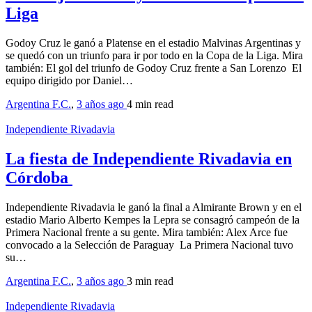
Liga
Godoy Cruz le ganó a Platense en el estadio Malvinas Argentinas y
se quedó con un triunfo para ir por todo en la Copa de la Liga. Mira
también: El gol del triunfo de Godoy Cruz frente a San Lorenzo El
equipo dirigido por Daniel…
Argentina F.C.
,
3 años ago
4 min
read
Independiente Rivadavia
La fiesta de Independiente Rivadavia en
Córdoba
Independiente Rivadavia le ganó la final a Almirante Brown y en el
estadio Mario Alberto Kempes la Lepra se consagró campeón de la
Primera Nacional frente a su gente. Mira también: Alex Arce fue
convocado a la Selección de Paraguay La Primera Nacional tuvo
su…
Argentina F.C.
,
3 años ago
3 min
read
Independiente Rivadavia