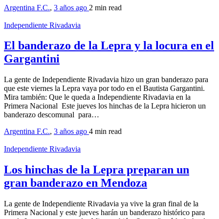
Argentina F.C.
,
3 años ago
2 min
read
Independiente Rivadavia
El banderazo de la Lepra y la locura en el
Gargantini
La gente de Independiente Rivadavia hizo un gran banderazo para
que este viernes la Lepra vaya por todo en el Bautista Gargantini.
Mira también: Que le queda a Independiente Rivadavia en la
Primera Nacional Este jueves los hinchas de la Lepra hicieron un
banderazo descomunal para…
Argentina F.C.
,
3 años ago
4 min
read
Independiente Rivadavia
Los hinchas de la Lepra preparan un
gran banderazo en Mendoza
La gente de Independiente Rivadavia ya vive la gran final de la
Primera Nacional y este jueves harán un banderazo histórico para