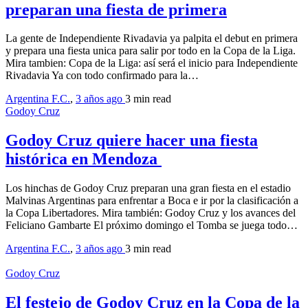
preparan una fiesta de primera
La gente de Independiente Rivadavia ya palpita el debut en primera
y prepara una fiesta unica para salir por todo en la Copa de la Liga.
Mira tambien: Copa de la Liga: así será el inicio para Independiente
Rivadavia Ya con todo confirmado para la…
Argentina F.C.
,
3 años ago
3 min
read
Godoy Cruz
Godoy Cruz quiere hacer una fiesta
histórica en Mendoza
Los hinchas de Godoy Cruz preparan una gran fiesta en el estadio
Malvinas Argentinas para enfrentar a Boca e ir por la clasificación a
la Copa Libertadores. Mira también: Godoy Cruz y los avances del
Feliciano Gambarte El próximo domingo el Tomba se juega todo…
Argentina F.C.
,
3 años ago
3 min
read
Godoy Cruz
El festejo de Godoy Cruz en la Copa de la