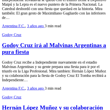
Maipú y la Lepra es el nuevo puntero de la Primera Nacional. La
Catedral desbordó con una fiesta que quedará en la historia. Mira
también: El gran gesto de Maximiliano Gagliardo con las inferiores
de…
Argentina F.C.
,
3 años ago
3 min
read
Godoy Cruz
Godoy Cruz irá al Malvinas Argentinas a
pura fiesta
Godoy Cruz recibe a Independiente nuevamente en el estadio
Malvinas Argentinas y su gente prepara una fiesta para ir por el
triunfo en la Liga Profesional. Mira tambien: Hernán López Muñoz
y su colaboración para la fiesta de Godoy Cruz El Tomba recibirá a
Independiente…
Argentina F.C.
,
3 años ago
3 min
read
Godoy Cruz
Hernán López Muñoz y su colaboración