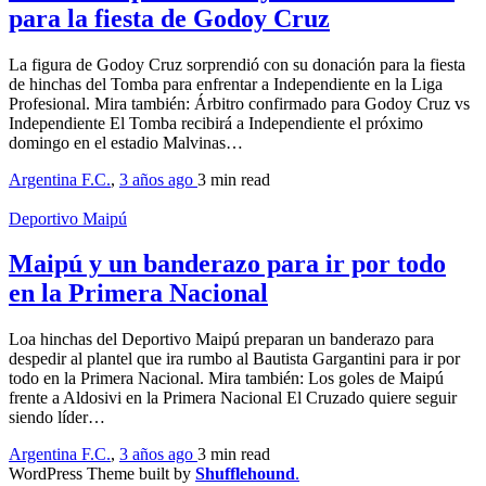
para la fiesta de Godoy Cruz
La figura de Godoy Cruz sorprendió con su donación para la fiesta
de hinchas del Tomba para enfrentar a Independiente en la Liga
Profesional. Mira también: Árbitro confirmado para Godoy Cruz vs
Independiente El Tomba recibirá a Independiente el próximo
domingo en el estadio Malvinas…
Argentina F.C.
,
3 años ago
3 min
read
Deportivo Maipú
Maipú y un banderazo para ir por todo
en la Primera Nacional
Loa hinchas del Deportivo Maipú preparan un banderazo para
despedir al plantel que ira rumbo al Bautista Gargantini para ir por
todo en la Primera Nacional. Mira también: Los goles de Maipú
frente a Aldosivi en la Primera Nacional El Cruzado quiere seguir
siendo líder…
Argentina F.C.
,
3 años ago
3 min
read
WordPress Theme built by
Shufflehound
.