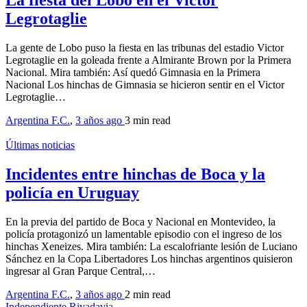
La fiesta del Lobo en el Victor
Legrotaglie
La gente de Lobo puso la fiesta en las tribunas del estadio Victor
Legrotaglie en la goleada frente a Almirante Brown por la Primera
Nacional. Mira también: Así quedó Gimnasia en la Primera
Nacional Los hinchas de Gimnasia se hicieron sentir en el Victor
Legrotaglie…
Argentina F.C.
,
3 años ago
3 min
read
Últimas noticias
Incidentes entre hinchas de Boca y la
policía en Uruguay
En la previa del partido de Boca y Nacional en Montevideo, la
policía protagonizó un lamentable episodio con el ingreso de los
hinchas Xeneizes. Mira también: La escalofriante lesión de Luciano
Sánchez en la Copa Libertadores Los hinchas argentinos quisieron
ingresar al Gran Parque Central,…
Argentina F.C.
,
3 años ago
2 min
read
Independiente Rivadavia