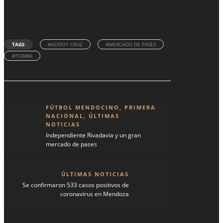
TAGS
#GODOY CRUZ
#MERCADO DE PASES
#TOMBA
FÚTBOL MENDOCINO
,
PRIMERA
NACIONAL
,
ÚLTIMAS
NOTICIAS
Independiente Rivadavia y un gran
mercado de pases
ÚLTIMAS NOTICIAS
Se confirmaron 533 casos positivos de
coronavirus en Mendoza