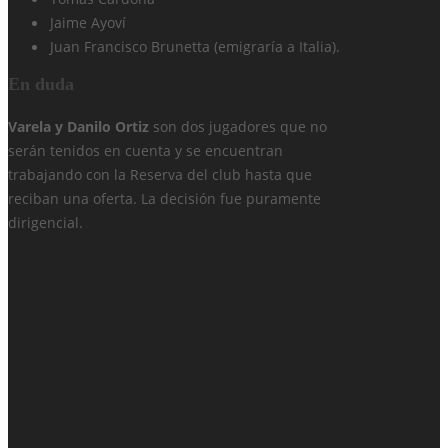
Jaime Ayoví
Juan Francisco Brunetta (emigraría a Italia).
En duda
Varela y Danilo Ortiz
son dos jugadores que no
serán tenidos en cuenta y se encuentran
trabajando con la Reserva del club hasta que
reciban una oferta. La decisión fue puramente
dirigencial.