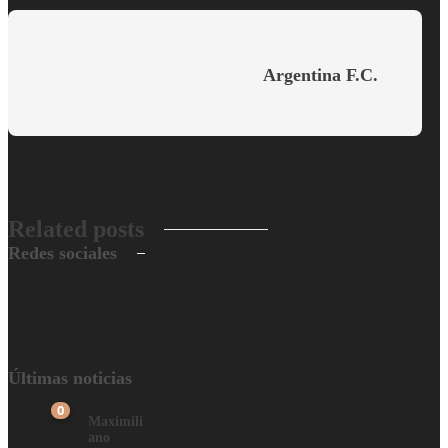
Argentina F.C.
Related posts
Redes sociales
Últimas noticias
0
Maximili
ano