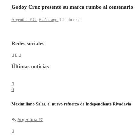
Godoy Cruz presentó su marca rumbo al centenario
Argentina F.C.
,
6 años ago
1 min
read
Redes sociales
Últimas noticias
0
Maximiliano Salas, el nuevo refuerzo de Independiente Rivadavia
By
Argentina FC