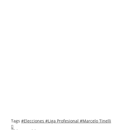
Tags
#Elecciones
#Liga Profesional
#Marcelo Tinelli