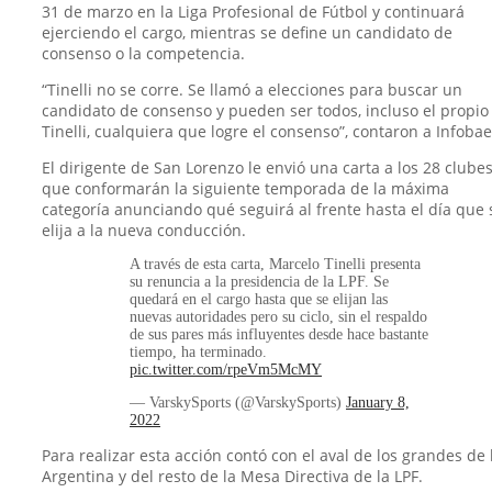
31 de marzo en la Liga Profesional de Fútbol y continuará
ejerciendo el cargo, mientras se define un candidato de
consenso o la competencia.
“Tinelli no se corre. Se llamó a elecciones para buscar un
candidato de consenso y pueden ser todos, incluso el propio
Tinelli, cualquiera que logre el consenso”, contaron a Infobae
El dirigente de San Lorenzo le envió una carta a los 28 clube
que conformarán la siguiente temporada de la máxima
categoría anunciando qué seguirá al frente hasta el día que 
elija a la nueva conducción.
A través de esta carta, Marcelo Tinelli presenta
su renuncia a la presidencia de la LPF. Se
quedará en el cargo hasta que se elijan las
nuevas autoridades pero su ciclo, sin el respaldo
de sus pares más influyentes desde hace bastante
tiempo, ha terminado.
pic.twitter.com/rpeVm5McMY
— VarskySports (@VarskySports)
January 8,
2022
Para realizar esta acción contó con el aval de los grandes de 
Argentina y del resto de la Mesa Directiva de la LPF.