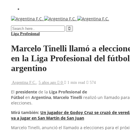
Liga Profesional
Marcelo Tinelli llamó a eleccion
en la Liga Profesional del fútbol
argentino
Argentina F.C.
,
5 años ago
0
1 min
read
574
El
presidente
de la
Liga Profesional de
Fútbol
en
Argentina
,
Marcelo Tinelli
realizó un llamado para
elecciones.
Mirá también:
Un jugador de Godoy Cruz se cruzó de vered
va a jugar en San Martín de San Juan
Marcelo Tinelli, anunció el llamado a elecciones para el próx