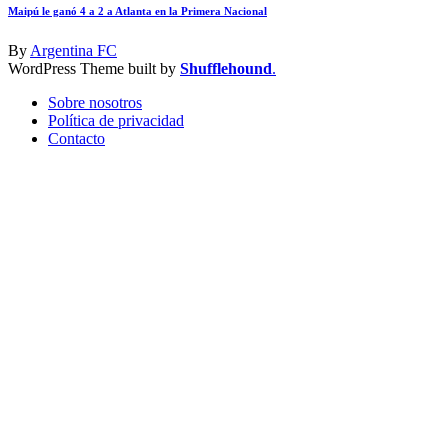
Maipú le ganó 4 a 2 a Atlanta en la Primera Nacional
By
Argentina FC
WordPress Theme built by
Shufflehound
.
Sobre nosotros
Política de privacidad
Contacto