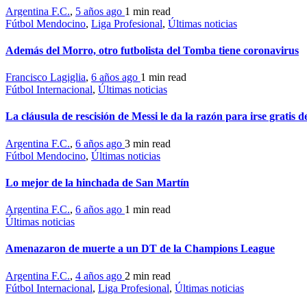
Argentina F.C.
,
5 años ago
1 min
read
Fútbol Mendocino
,
Liga Profesional
,
Últimas noticias
Además del Morro, otro futbolista del Tomba tiene coronavirus
Francisco Lagiglia
,
6 años ago
1 min
read
Fútbol Internacional
,
Últimas noticias
La cláusula de rescisión de Messi le da la razón para irse gratis 
Argentina F.C.
,
6 años ago
3 min
read
Fútbol Mendocino
,
Últimas noticias
Lo mejor de la hinchada de San Martín
Argentina F.C.
,
6 años ago
1 min
read
Últimas noticias
Amenazaron de muerte a un DT de la Champions League
Argentina F.C.
,
4 años ago
2 min
read
Fútbol Internacional
,
Liga Profesional
,
Últimas noticias