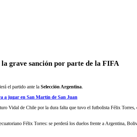
y la grave sanción por parte de la FIFA
erá el partido ante la
Selección Argentina
.
va a jugar en San Martín de San Juan
ro Vidal de Chile por la dura falta que tuvo el futbolista Félix Torres,
ecuatoriano Félix Torres: se perderá los duelos frente a Argentina, Boliv