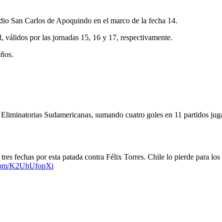
dio San Carlos de Apoquindo en el marco de la fecha 14.
l, válidos por las jornadas 15, 16 y 17, respectivamente.
ños.
es Eliminatorias Sudamericanas, sumando cuatro goles en 11 partidos ju
res fechas por esta patada contra Félix Torres. Chile lo pierde para los
r.com/K2UhUfopXi