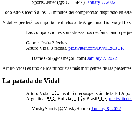
— SportsCenter (@SC_ESPN)
January 7, 2022
Todo esto sucedió a los 13 minutos del compromiso disputado en esta
Vidal se perderá los importante duelos ante Argentina, Bolivia y Brasi
Las comparaciones son odiosas nos decían cuando peque
Gabriel Jesús 2 fechas.
Arturo Vidal 3 fechas.
pic.twitter.com/Bvv0LzCJUR
— Dame Gol (@damegol_com)
January 7, 2022
Arturo Vidal es uno de los futbolistas más influyentes de las present
La patada de Vidal
Arturo Vidal 🇨🇱 recibió una suspensión de la FIFA por t
Argentina 🇦🇷, Bolivia 🇧🇴 y Brasil 🇧🇷.
pic.twitte
— VarskySports (@VarskySports)
January 8, 2022