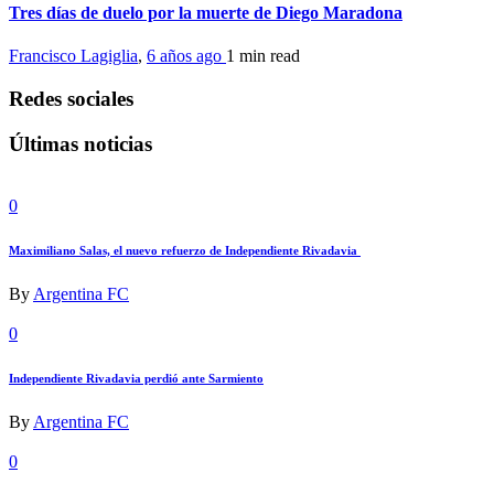
Tres días de duelo por la muerte de Diego Maradona
Francisco Lagiglia
,
6 años ago
1 min
read
Redes sociales
Últimas noticias
0
Maximiliano Salas, el nuevo refuerzo de Independiente Rivadavia
By
Argentina FC
0
Independiente Rivadavia perdió ante Sarmiento
By
Argentina FC
0