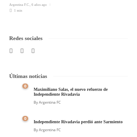
Argentina F.C.
,
6 años ago
1 min
Redes sociales
Últimas noticias
0
Maximiliano Salas, el nuevo refuerzo de
Independiente Rivadavia
By
Argentina FC
0
Independiente Rivadavia perdió ante Sarmiento
By
Argentina FC