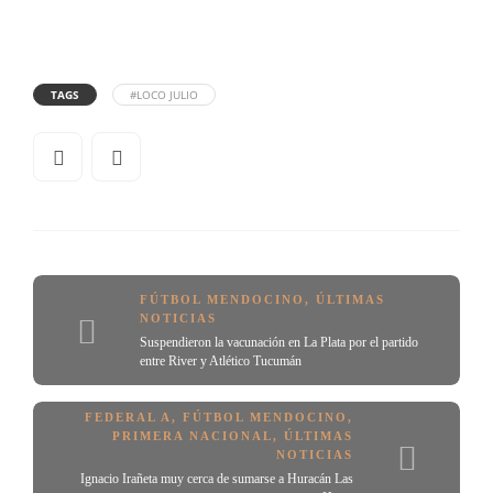
TAGS
#LOCO JULIO
FÚTBOL MENDOCINO
,
ÚLTIMAS
NOTICIAS
Suspendieron la vacunación en La Plata por el partido
entre River y Atlético Tucumán
FEDERAL A
,
FÚTBOL MENDOCINO
,
PRIMERA NACIONAL
,
ÚLTIMAS
NOTICIAS
Ignacio Irañeta muy cerca de sumarse a Huracán Las