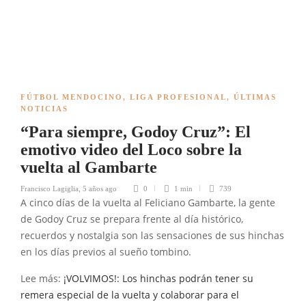
FÚTBOL MENDOCINO
,
LIGA PROFESIONAL
,
ÚLTIMAS
NOTICIAS
“Para siempre, Godoy Cruz”: El
emotivo video del Loco sobre la
vuelta al Gambarte
Francisco Lagiglia
,
5 años ago
0
1 min
739
A cinco días de la vuelta al Feliciano Gambarte, la gente
de Godoy Cruz se prepara frente al día histórico,
recuerdos y nostalgia son las sensaciones de sus hinchas
en los días previos al sueño tombino.
Lee más:
¡VOLVIMOS!: Los hinchas podrán tener su
remera especial de la vuelta y colaborar para el