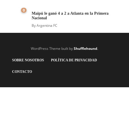
0
Maipú le ganó 4 a 2 a Atlanta en la Primera
Nacional
By
Argentina FC
WordPress Theme built by
Shufflehound
.
SOBRE NOSOTROS
POLÍTICA DE PRIVACIDAD
CONTACTO