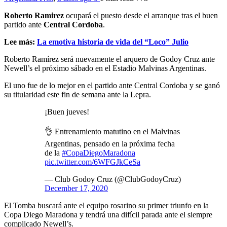
Roberto Ramirez
ocupará el puesto desde el arranque tras el buen
partido ante
Central Cordoba
.
Lee más:
La emotiva historia de vida del “Loco” Julio
Roberto Ramírez será nuevamente el arquero de Godoy Cruz ante
Newell’s el próximo sábado en el Estadio Malvinas Argentinas.
El uno fue de lo mejor en el partido ante Central Cordoba y se ganó
su titularidad este fin de semana ante la Lepra.
¡Buen jueves!
👌 Entrenamiento matutino en el Malvinas
Argentinas, pensado en la próxima fecha
de la
#CopaDiegoMaradona
pic.twitter.com/6WFGJkCeSa
— Club Godoy Cruz (@ClubGodoyCruz)
December 17, 2020
El Tomba buscará ante el equipo rosarino su primer triunfo en la
Copa Diego Maradona y tendrá una difícil parada ante el siempre
complicado Newell’s.