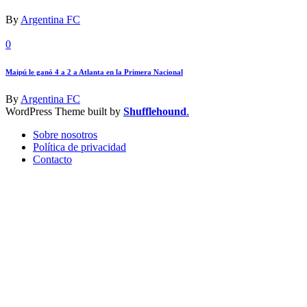
By
Argentina FC
0
Maipú le ganó 4 a 2 a Atlanta en la Primera Nacional
By
Argentina FC
WordPress Theme built by
Shufflehound
.
Sobre nosotros
Política de privacidad
Contacto