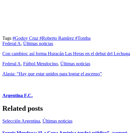
Tags
#Godoy Cruz
#Roberto Ramírez
#Tomba
Federal A
,
Últimas noticias
Con cambios: así forma Huracán Las Heras en el debut del Lechuga
Federal A
,
Fútbol Mendocino
,
Últimas noticias
Alasia: “Hay que estar unidos para lograr el ascenso”
Argentina F.C.
Related posts
Selección Argentina
,
Últimas noticias
Sonríe Mendoza: “La Copa América tendrá público”, aseguró