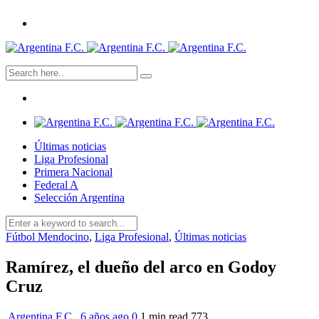
Últimas noticias
Liga Profesional
Primera Nacional
Federal A
Selección Argentina
Fútbol Mendocino
,
Liga Profesional
,
Últimas noticias
Ramírez, el dueño del arco en Godoy
Cruz
Argentina F.C.
,
6 años ago
0
1 min
read
773