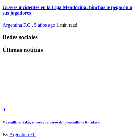
Graves incidentes en la Liga Mendocina: hinchas le pegaron a
sus jugadores
Argentina F.C.
,
5 años ago
1 min
read
Redes sociales
Últimas noticias
0
Maximiliano Salas, el nuevo refuerzo de Independiente Rivadavia
By
Argentina FC