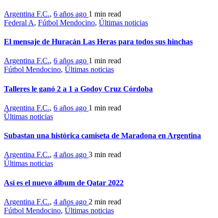
Argentina F.C.
,
6 años ago
1 min
read
Federal A
,
Fútbol Mendocino
,
Últimas noticias
El mensaje de Huracán Las Heras para todos sus hinchas
Argentina F.C.
,
6 años ago
1 min
read
Fútbol Mendocino
,
Últimas noticias
Talleres le ganó 2 a 1 a Godoy Cruz Córdoba
Argentina F.C.
,
6 años ago
1 min
read
Últimas noticias
Subastan una histórica camiseta de Maradona en Argentina
Argentina F.C.
,
4 años ago
3 min
read
Últimas noticias
Así es el nuevo álbum de Qatar 2022
Argentina F.C.
,
4 años ago
2 min
read
Fútbol Mendocino
,
Últimas noticias