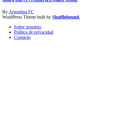
Maipú le ganó 4 a 2 a Atlanta en la Primera Nacional
By
Argentina FC
WordPress Theme built by
Shufflehound
.
Sobre nosotros
Política de privacidad
Contacto