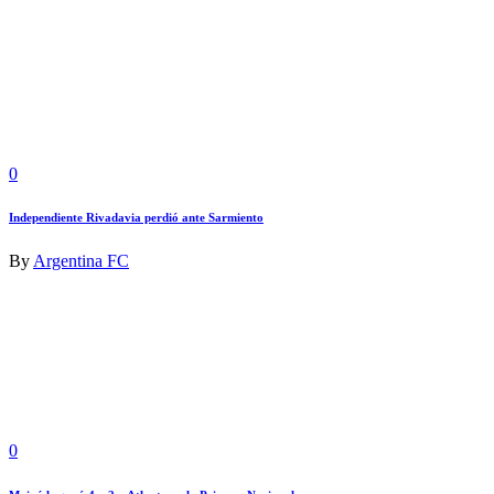
0
Independiente Rivadavia perdió ante Sarmiento
By
Argentina FC
0