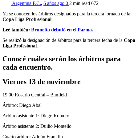
Argentina F.C.
,
6 años ago
0
2 min
read
672
Ya se conocen los árbitros designados para la tercera jornada de la
Copa Liga Profresional
.
Leé también:
Brunetta debutó en el Parma.
Se realizó la designación de árbitros para la tercera fecha de la
Copa
Liga Profesional
.
Conocé cuáles serán los árbitros para
cada encuentro.
Viernes 13 de noviembre
19.00 Rosario Central – Banfield
Árbitro: Diego Abal
Árbitro asistente 1: Diego Romero
Árbitro asistente 2: Duilio Montello
Cuarto árbitro: Adrián Franklin