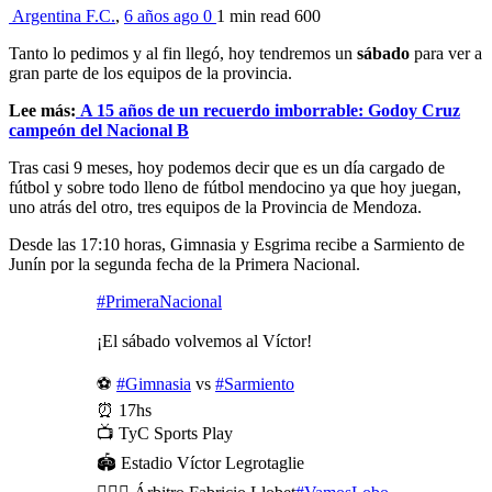
Argentina F.C.
,
6 años ago
0
1 min
read
600
Tanto lo pedimos y al fin llegó, hoy tendremos un
sábado
para ver a
gran parte de los equipos de la provincia.
Lee más:
A 15 años de un recuerdo imborrable: Godoy Cruz
campeón del Nacional B
Tras casi 9 meses, hoy podemos decir que es un día cargado de
fútbol y sobre todo lleno de fútbol mendocino ya que hoy juegan,
uno atrás del otro, tres equipos de la Provincia de Mendoza.
Desde las 17:10 horas, Gimnasia y Esgrima recibe a Sarmiento de
Junín por la segunda fecha de la Primera Nacional.
#PrimeraNacional
¡El sábado volvemos al Víctor!
⚽
#Gimnasia
vs
#Sarmiento
⏰ 17hs
📺 TyC Sports Play
🏟 Estadio Víctor Legrotaglie