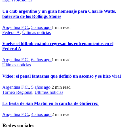
Un club argentino y un gran homenaje para Charlie Watts,
baterista de los Rollings Stones
Argentina F.C.
,
5 años ago
1 min
read
Federal A
,
Últimas noticias
Vuelve el fútbol: cuándo regresan los entrenamientos en el
Federal A
Argentina F.C.
,
6 años ago
1 min
read
Últimas noticias
Video: el penal fantasma que definió un ascenso y se hizo viral
Argentina F.C.
,
5 años ago
2 min
read
Torneo Regional
,
Últimas noticias
La fiesta de San Martín en la cancha de Gutiérrez
Argentina F.C.
,
4 años ago
2 min
read
Redes sociales