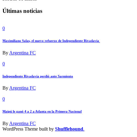
Últimas noticias
0
Maximiliano Salas, el nuevo refuerzo de Independiente Rivadavia
By
Argentina FC
0
Independiente Rivadavia perdió ante Sarmiento
By
Argentina FC
0
Maipú le ganó 4 a 2 a Atlanta en la Primera Nacional
By
Argentina FC
WordPress Theme built by
Shufflehound
.