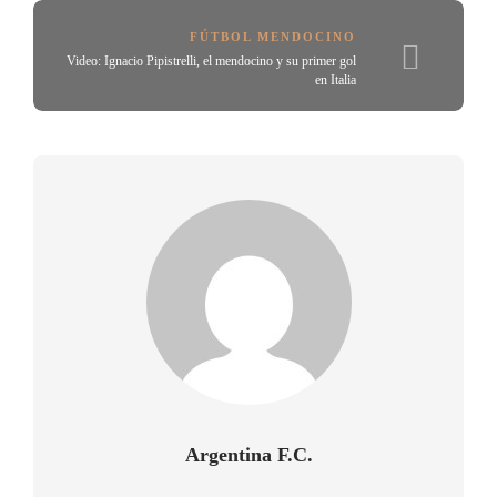
FÚTBOL MENDOCINO
Video: Ignacio Pipistrelli, el mendocino y su primer gol
en Italia
Argentina F.C.