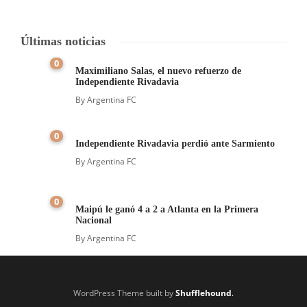
Últimas noticias
0
Maximiliano Salas, el nuevo refuerzo de
Independiente Rivadavia
By
Argentina FC
0
Independiente Rivadavia perdió ante Sarmiento
By
Argentina FC
0
Maipú le ganó 4 a 2 a Atlanta en la Primera
Nacional
By
Argentina FC
WordPress Theme built by
Shufflehound
.