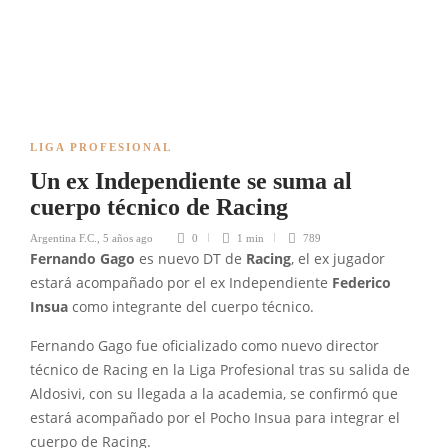
LIGA PROFESIONAL
Un ex Independiente se suma al
cuerpo técnico de Racing
Argentina F.C.
,
5 años ago
0
1 min
789
Fernando Gago
es nuevo DT de
Racing
, el ex jugador
estará acompañado por el ex Independiente
Federico
Insua
como integrante del cuerpo técnico.
Fernando Gago fue oficializado como nuevo director
técnico de Racing en la Liga Profesional tras su salida de
Aldosivi, con su llegada a la academia, se confirmó que
estará acompañado por el Pocho Insua para integrar el
cuerpo de Racing.