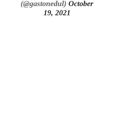
(@gastonedul)
October
19, 2021