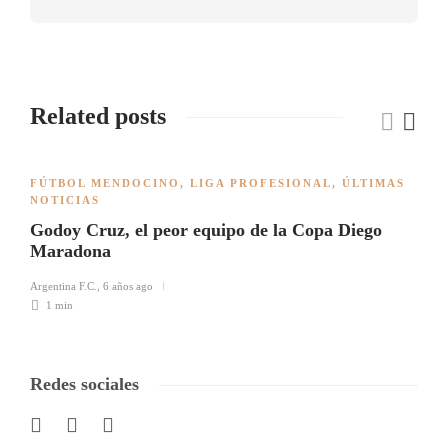
Related posts
FÚTBOL MENDOCINO
,
LIGA PROFESIONAL
,
ÚLTIMAS
NOTICIAS
Godoy Cruz, el peor equipo de la Copa Diego
Maradona
Argentina F.C.
,
6 años ago
1 min
Redes sociales