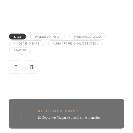
TAGS
#FEDERICO INSUA
#FERNANDO GAGO
#INDEPENDIENTE
#LIGA PROFESIONAL DE FÚTBOL
#RACING
DEPORTIVO MAIPÚ
El Deportivo Maipú se quedó sin entrenador