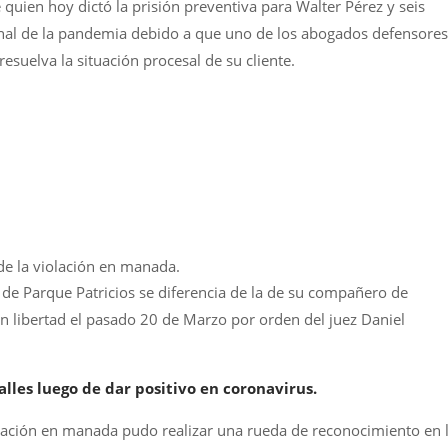
e quien hoy dictó la prisión preventiva para Walter Pérez y seis
nal de la pandemia debido a que uno de los abogados defensores
 resuelva la situación procesal de su cliente.
 de la violación en manada.
o de Parque Patricios se diferencia de la de su compañero de
n libertad el pasado 20 de Marzo por orden del juez Daniel
alles luego de dar positivo en coronavirus.
olación en manada pudo realizar una rueda de reconocimiento en 