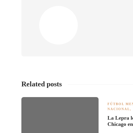
Related posts
FÚTBOL ME
NACIONAL
,
La Lepra l
Chicago e