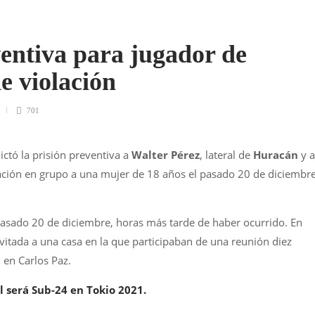
ventiva para jugador de
e violación
701
ictó la prisión preventiva a
Walter Pérez
, lateral de
Huracán
y a
ación en grupo a una mujer de 18 años el pasado 20 de diciembr
 pasado 20 de diciembre, horas más tarde de haber ocurrido. En
nvitada a una casa en la que participaban de una reunión diez
en Carlos Paz.
l será Sub-24 en Tokio 2021.