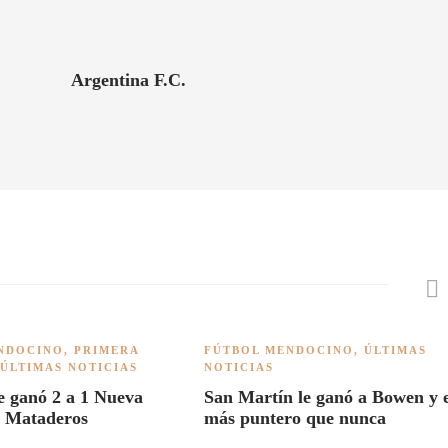
Argentina F.C.
NDOCINO
,
PRIMERA
FÚTBOL MENDOCINO
,
ÚLTIMAS
ÚLTIMAS NOTICIAS
NOTICIAS
e ganó 2 a 1 Nueva
San Martín le ganó a Bowen y 
n Mataderos
más puntero que nunca