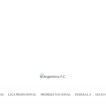
IAS
LIGA PROFESIONAL
PRIMERA NACIONAL
FEDERAL A
SELEC