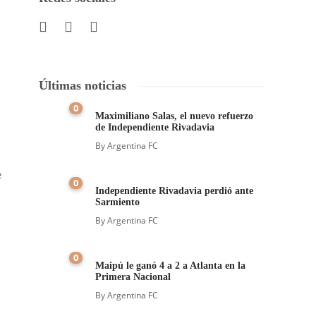
Últimas noticias
0
Maximiliano Salas, el nuevo refuerzo
de Independiente Rivadavia
By
Argentina FC
e
0
Independiente Rivadavia perdió ante
Sarmiento
By
Argentina FC
0
Maipú le ganó 4 a 2 a Atlanta en la
Primera Nacional
By
Argentina FC