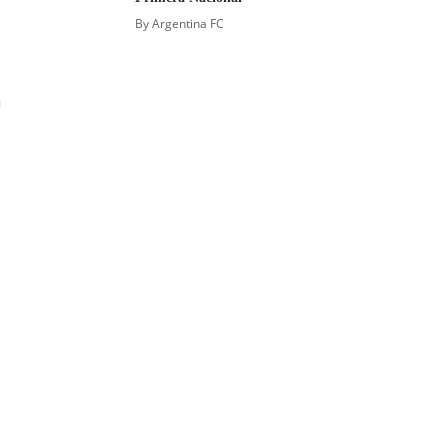
By
Argentina FC
a