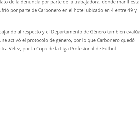
relato de la denuncia por parte de la trabajadora, donde manifiesta
frió por parte de Carbonero en el hotel ubicado en 4 entre 49 y
abajando al respecto y el Departamento de Género también evalú
, se activó el protocolo de género, por lo que Carbonero quedó
ra Vélez, por la Copa de la Liga Profesional de Fútbol.