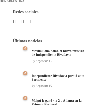
CIÓN ARGENTINA
Redes sociales
Últimas noticias
0
Maximiliano Salas, el nuevo refuerzo
de Independiente Rivadavia
By
Argentina FC
e
0
Independiente Rivadavia perdió ante
Sarmiento
By
Argentina FC
0
Maipú le ganó 4 a 2 a Atlanta en la
Primera Nacional