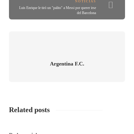
NOTICIAS
Luis Enrique le tiró un "palito" a Messi por querer irse
del Barcelona
Argentina F.C.
Related posts