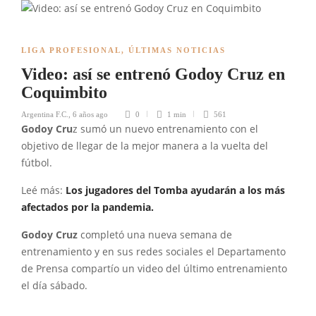
LIGA PROFESIONAL
,
ÚLTIMAS NOTICIAS
Video: así se entrenó Godoy Cruz en
Coquimbito
Argentina F.C.
,
6 años ago
0
1 min
561
Godoy Cru
z sumó un nuevo entrenamiento con el
objetivo de llegar de la mejor manera a la vuelta del
fútbol.
Leé más:
Los jugadores del Tomba ayudarán a los más
afectados por la pandemia.
Godoy Cruz
completó una nueva semana de
entrenamiento y en sus redes sociales el Departamento
de Prensa compartío un video del último entrenamiento
el día sábado.