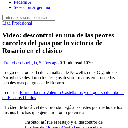
Federal A
Selección Argentina
Liga Profesional
Video: descontrol en una de las peores
cárceles del país por la victoria de
Rosario en el clásico
Francisco Lagiglia
,
5 años ago
0
1 min
read
1070
Luego de la goleada del Canalla ante Newell’s en el Gigante de
Arroyito se desataron los festejos descontrolados en uno de los
penales más peligrosos de Rosario.
Lee más:
El mendocino Valentín Castellanos y un golazo de rabona
en Estados Unidos
El vídeo de la cárcel de Coronda llegó a las redes por medio de los
mismos hinchas que generaron gran polémica.
Insólito: así fue el festejo y el descontrol de
hinchas de
#RosarioCentral
en la cárcel de