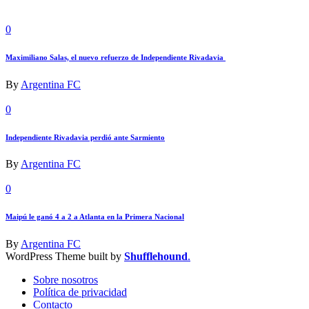
0
Maximiliano Salas, el nuevo refuerzo de Independiente Rivadavia
By
Argentina FC
0
Independiente Rivadavia perdió ante Sarmiento
By
Argentina FC
0
Maipú le ganó 4 a 2 a Atlanta en la Primera Nacional
By
Argentina FC
WordPress Theme built by
Shufflehound
.
Sobre nosotros
Política de privacidad
Contacto