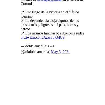
Coronda
📌 Fue luego de la victoria en el clásico
rosarino
📌 La dependencia aloja algunos de los
presos más peligrosos del país, barras y
narcos
📌 Los mismos hinchas lo subieron a redes
pic.twitter.com/AzwyptQ4CS
— doble amarilla ⭐️⭐️⭐️
(@okdobleamarilla)
May 3, 2021