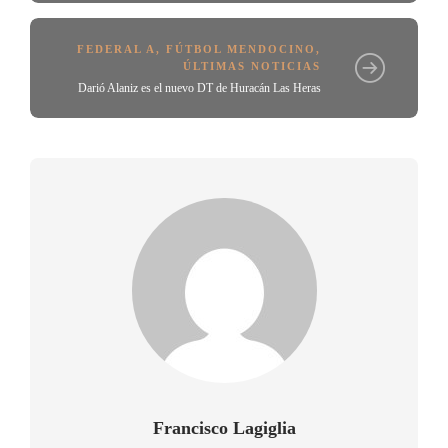
FEDERAL A
,
FÚTBOL MENDOCINO
,
ÚLTIMAS NOTICIAS
Darió Alaniz es el nuevo DT de Huracán Las Heras
Francisco Lagiglia