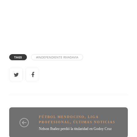
TAGS
#INDEPENDIENTE RIVADAVIA
FÚTBOL MENDOCINO
,
LIGA
PROFESIONAL
,
ÚLTIMAS NOTICIAS
Nelson Ibañez perdió la titularidad en Godoy Cruz