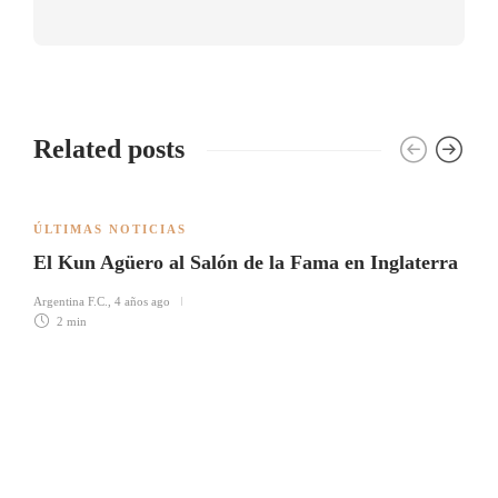
Related posts
ÚLTIMAS NOTICIAS
El Kun Agüero al Salón de la Fama en Inglaterra
Argentina F.C.
,
4 años ago
2 min