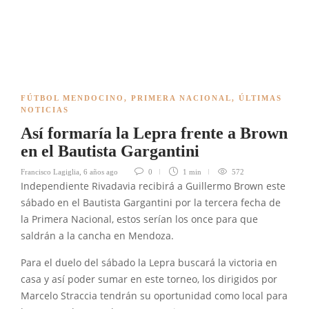
FÚTBOL MENDOCINO
,
PRIMERA NACIONAL
,
ÚLTIMAS
NOTICIAS
Así formaría la Lepra frente a Brown
en el Bautista Gargantini
Francisco Lagiglia
,
6 años ago
0
1 min
572
Independiente Rivadavia recibirá a Guillermo Brown este
sábado en el Bautista Gargantini por la tercera fecha de
la Primera Nacional, estos serían los once para que
saldrán a la cancha en Mendoza.
Para el duelo del sábado la Lepra buscará la victoria en
casa y así poder sumar en este torneo, los dirigidos por
Marcelo Straccia tendrán su oportunidad como local para