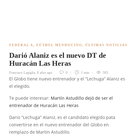
FEDERAL A
,
FÚTBOL MENDOCINO
,
ÚLTIMAS NOTICIAS
Darió Alaniz es el nuevo DT de
Huracán Las Heras
Francisco Lagiglia
,
6 años ago
0
1 min
583
El Globo tiene nuevo entrenador y el “Lechuga” Alaniz es
el elegido.
Te puede interesar:
Martín Astudillo dejó de ser el
entrenador de Huracán Las Heras
Dario “Lechuga” Alaniz, es el candidato elegido pata
convertirse en el nuevo entrenador del Globo en
remplazo de Martín Astudillo.