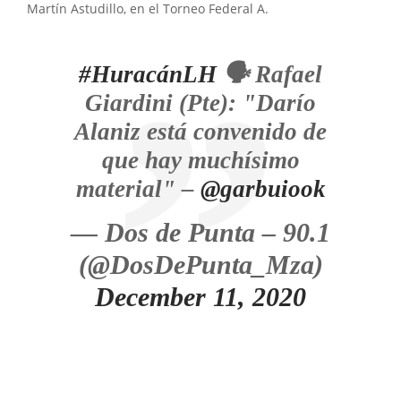
Martín Astudillo, en el Torneo Federal A.
#HuracánLH
🗣️ Rafael
Giardini (Pte): "Darío
Alaniz está convenido de
que hay muchísimo
material" –
@garbuiook
— Dos de Punta – 90.1
(@DosDePunta_Mza)
December 11, 2020