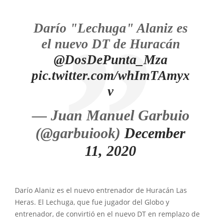
Darío "Lechuga" Alaniz es
el nuevo DT de Huracán
@DosDePunta_Mza
pic.twitter.com/whImTAmyx
v
— Juan Manuel Garbuio
(@garbuiook)
December
11, 2020
Darío Alaniz es el nuevo entrenador de Huracán Las
Heras. El Lechuga, que fue jugador del Globo y
entrenador, de convirtió en el nuevo DT en remplazo de