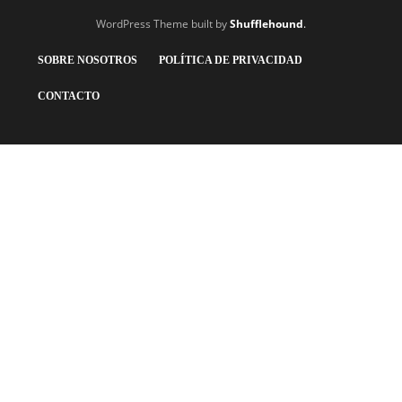
WordPress Theme built by
Shufflehound
.
SOBRE NOSOTROS
POLÍTICA DE PRIVACIDAD
CONTACTO