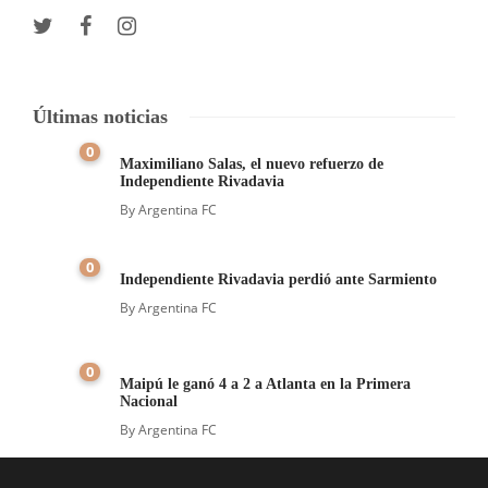
Últimas noticias
0
Maximiliano Salas, el nuevo refuerzo de
Independiente Rivadavia
By
Argentina FC
0
Independiente Rivadavia perdió ante Sarmiento
By
Argentina FC
0
Maipú le ganó 4 a 2 a Atlanta en la Primera
Nacional
By
Argentina FC