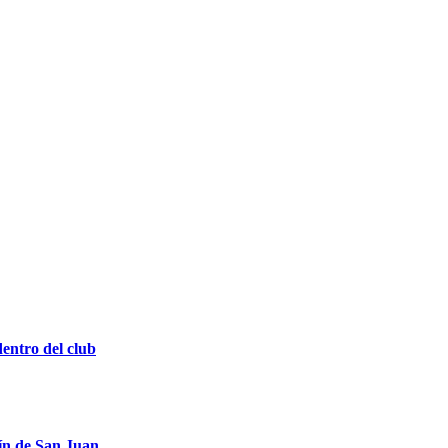
entro del club
ín de San Juan