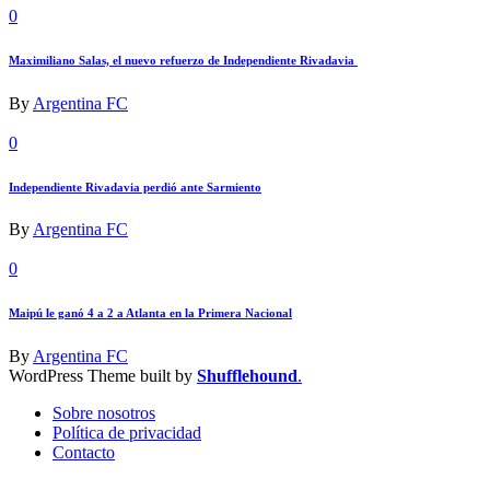
0
Maximiliano Salas, el nuevo refuerzo de Independiente Rivadavia
By
Argentina FC
0
Independiente Rivadavia perdió ante Sarmiento
By
Argentina FC
0
Maipú le ganó 4 a 2 a Atlanta en la Primera Nacional
By
Argentina FC
WordPress Theme built by
Shufflehound
.
Sobre nosotros
Política de privacidad
Contacto