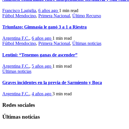
Francisco Lagiglia
,
6 años ago
1 min
read
Fútbol Mendocino
,
Primera Nacional
,
Último Recurso
Triunfazo: Gimnasia le ganó 3 a 1 a Riestra
Argentina F.C.
,
6 años ago
1 min
read
Fútbol Mendocino
,
Primera Nacional
,
Últimas noticias
Lentini: “Tenemos ganas de ascender”
Argentina F.C.
,
5 años ago
1 min
read
Últimas noticias
Graves incidentes en la previa de Sarmiento y Boca
Argentina F.C.
,
4 años ago
3 min
read
Redes sociales
Últimas noticias