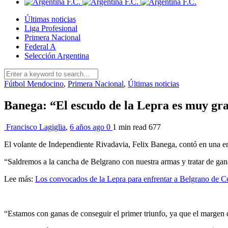
Últimas noticias
Liga Profesional
Primera Nacional
Federal A
Selección Argentina
Fútbol Mendocino
,
Primera Nacional
,
Últimas noticias
Banega: “El escudo de la Lepra es muy gr
Francisco Lagiglia
,
6 años ago
0
1 min
read
677
El volante de Independiente Rivadavia, Felix Banega, contó en una ent
“Saldremos a la cancha de Belgrano con nuestra armas y tratar de gana
Lee más:
Los convocados de la Lepra para enfrentar a Belgrano de 
“Estamos con ganas de conseguir el primer triunfo, ya que el margen d