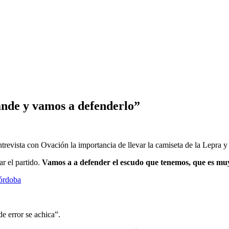
ande y vamos a defenderlo”
revista con Ovación la importancia de llevar la camiseta de la Lepra y
r el partido.
Vamos a a defender el escudo que tenemos, que es mu
Córdoba
e error se achica”.