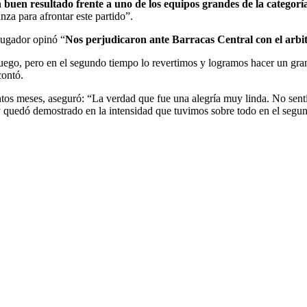
buen resultado frente a uno de los equipos grandes de la categorí
za para afrontar este partido”.
 jugador opinó “
Nos perjudicaron ante Barracas Central con el arbi
juego, pero en el segundo tiempo lo revertimos y logramos hacer un gr
contó.
ntos meses, aseguró: “La verdad que fue una alegría muy linda. No sentí 
 quedó demostrado en la intensidad que tuvimos sobre todo en el segu