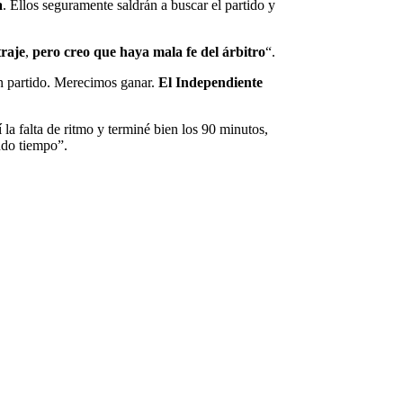
a
. Ellos seguramente saldrán a buscar el partido y
traje
,
pero creo que haya mala fe del árbitro
“.
an partido. Merecimos ganar.
El Independiente
la falta de ritmo y terminé bien los 90 minutos,
ndo tiempo”.