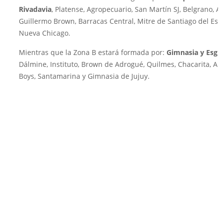
Rivadavia
, Platense, Agropecuario, San Martín SJ, Belgrano, A
Guillermo Brown, Barracas Central, Mitre de Santiago del Est
Nueva Chicago.
Mientras que la Zona B estará formada por:
Gimnasia y Esg
Dálmine, Instituto, Brown de Adrogué, Quilmes, Chacarita, Al
Boys, Santamarina y Gimnasia de Jujuy.