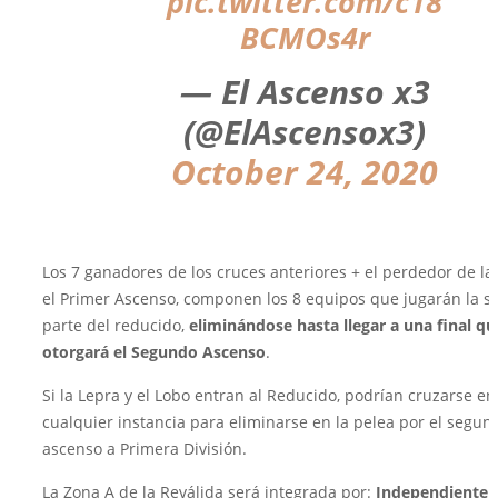
pic.twitter.com/c18
BCMOs4r
— El Ascenso x3
(@ElAscensox3)
October 24, 2020
Los 7 ganadores de los cruces anteriores + el perdedor de la 
el Primer Ascenso, componen los 8 equipos que jugarán la 
parte del reducido,
eliminándose hasta llegar a una final qu
otorgará el Segundo Ascenso
.
Si la Lepra y el Lobo entran al Reducido, podrían cruzarse en
cualquier instancia para eliminarse en la pelea por el segun
ascenso a Primera División.
La Zona A de la Reválida será integrada por:
Independiente