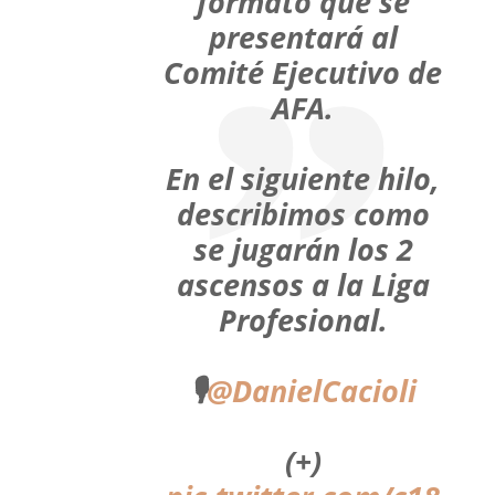
formato que se
presentará al
Comité Ejecutivo de
AFA.
En el siguiente hilo,
describimos como
se jugarán los 2
ascensos a la Liga
Profesional.
🎙️
@DanielCacioli
(+)