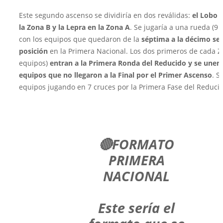
Este segundo ascenso se dividiría en dos reválidas:
el Lobo e
la Zona B y la Lepra en la Zona A
. Se jugaría a una rueda (9 
con los equipos que quedaron de la
séptima a la décimo se
posición
en la Primera Nacional. Los dos primeros de cada Z
equipos)
entran a la Primera Ronda del Reducido y se unen 
equipos que no llegaron a la Final por el Primer Ascenso
. S
equipos jugando en 7 cruces por la Primera Fase del Reduci
🔴FORMATO
PRIMERA
NACIONAL
Este sería el