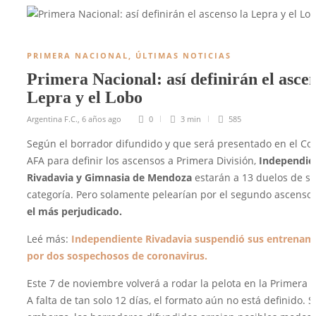
PRIMERA NACIONAL
,
ÚLTIMAS NOTICIAS
Primera Nacional: así definirán el ascen
Lepra y el Lobo
Argentina F.C.
,
6 años ago
0
3 min
585
Según el borrador difundido y que será presentado en el Co
AFA para definir los ascensos a Primera División,
Independie
Rivadavia y Gimnasia de Mendoza
estarán a 13 duelos de su
categoría. Pero solamente pelearían por el segundo ascenso
el más perjudicado.
Leé más:
Independiente Rivadavia suspendió sus entrenam
por dos sospechosos de coronavirus.
Este 7 de noviembre volverá a rodar la pelota en la Primera 
A falta de tan solo 12 días, el formato aún no está definido. S