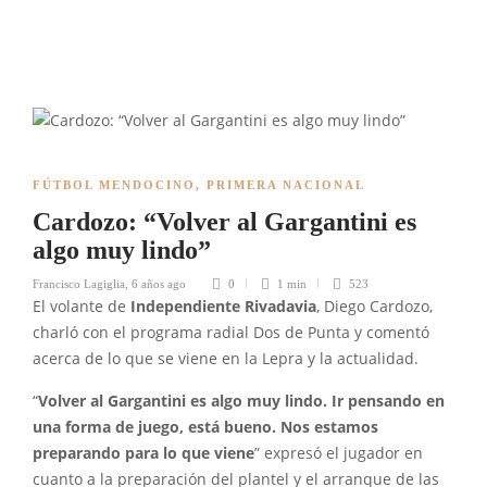
FÚTBOL MENDOCINO
,
PRIMERA NACIONAL
Cardozo: “Volver al Gargantini es
algo muy lindo”
Francisco Lagiglia
,
6 años ago
0
1 min
523
El volante de
Independiente Rivadavia
, Diego Cardozo,
charló con el programa radial Dos de Punta y comentó
acerca de lo que se viene en la Lepra y la actualidad.
“
Volver al Gargantini es algo muy lindo. Ir pensando en
una forma de juego, está bueno. Nos estamos
preparando para lo que viene
” expresó el jugador en
cuanto a la preparación del plantel y el arranque de las