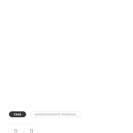
TAGS
#INDEPENDIENTE RIVADAVIA