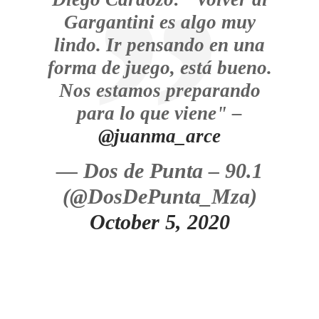
Gargantini es algo muy
lindo. Ir pensando en una
forma de juego, está bueno.
Nos estamos preparando
para lo que viene" –
@juanma_arce
— Dos de Punta – 90.1
(@DosDePunta_Mza)
October 5, 2020