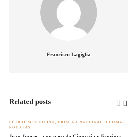
Francisco Lagiglia
Related posts
FÚTBOL MENDOCINO
,
PRIMERA NACIONAL
,
ÚLTIMAS
NOTICIAS
Joan Juncos, a un paso de Gimnasia y Esgrima