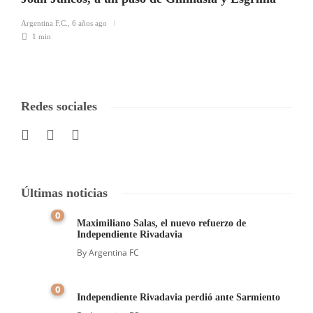
Argentina F.C.
,
6 años ago
1 min
Redes sociales
Últimas noticias
0
Maximiliano Salas, el nuevo refuerzo de
Independiente Rivadavia
By
Argentina FC
0
Independiente Rivadavia perdió ante Sarmiento