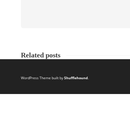
Related posts
WordPress Theme built by
Shufflehound
.