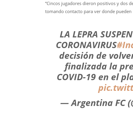
“Cincos jugadores dieron positivos y dos d
tomando contacto para ver donde pueden q
LA LEPRA SUSPE
CORONAVIRUS
#In
decisión de volve
finalizada la p
COVID-19 en el pl
pic.twi
— Argentina FC 