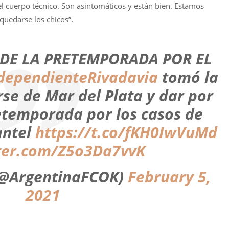
el cuerpo técnico. Son asintomáticos y están bien. Estamos
uedarse los chicos”.
NDE LA PRETEMPORADA POR EL
dependienteRivadavia
tomó la
rse de Mar del Plata y dar por
retemporada por los casos de
antel
https://t.co/fKH0IwVuMd
tter.com/Z5o3Da7vvK
(@ArgentinaFCOK)
February 5,
2021