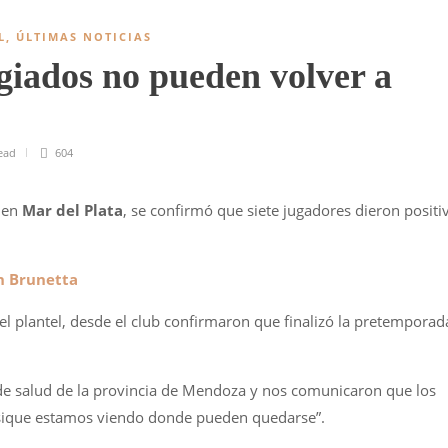
L
,
ÚLTIMAS NOTICIAS
giados no pueden volver a
ead
604
 en
Mar del Plata
, se confirmó que siete jugadores dieron positi
n Brunetta
 el plantel, desde el club confirmaron que finalizó la pretemporad
de salud de la provincia de Mendoza y nos comunicaron que los
Asique estamos viendo donde pueden quedarse”.