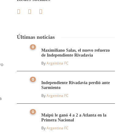
Últimas noticias
0
Maximiliano Salas, el nuevo refuerzo
de Independiente Rivadavia
By
Argentina FC
vo
0
Independiente Rivadavia perdió ante
Sarmiento
By
Argentina FC
a
0
Maipú le ganó 4 a 2 a Atlanta en la
Primera Nacional
By
Argentina FC