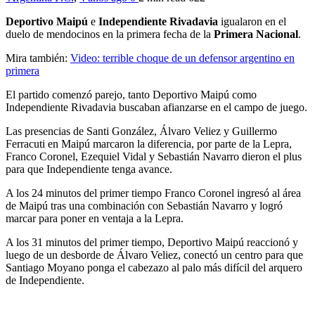
Deportivo Maipú
e
Independiente Rivadavia
igualaron en el
duelo de mendocinos en la primera fecha de la
Primera Nacional
.
Mira también:
Video: terrible choque de un defensor argentino en
primera
El partido comenzó parejo, tanto Deportivo Maipú como
Independiente Rivadavia buscaban afianzarse en el campo de juego.
Las presencias de Santi González, Álvaro Veliez y Guillermo
Ferracuti en Maipú marcaron la diferencia, por parte de la Lepra,
Franco Coronel, Ezequiel Vidal y Sebastián Navarro dieron el plus
para que Independiente tenga avance.
A los 24 minutos del primer tiempo Franco Coronel ingresó al área
de Maipú tras una combinación con Sebastián Navarro y logró
marcar para poner en ventaja a la Lepra.
A los 31 minutos del primer tiempo, Deportivo Maipú reaccionó y
luego de un desborde de Álvaro Veliez, conectó un centro para que
Santiago Moyano ponga el cabezazo al palo más difícil del arquero
de Independiente.