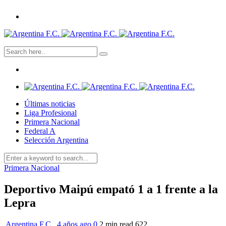
Últimas noticias
Liga Profesional
Primera Nacional
Federal A
Selección Argentina
Primera Nacional
Deportivo Maipú empató 1 a 1 frente a la
Lepra
Argentina F.C.
,
4 años ago
0
2 min
read
622