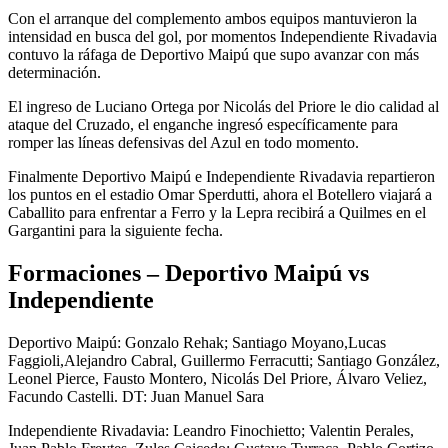
Con el arranque del complemento ambos equipos mantuvieron la
intensidad en busca del gol, por momentos Independiente Rivadavia
contuvo la ráfaga de Deportivo Maipú que supo avanzar con más
determinación.
El ingreso de Luciano Ortega por Nicolás del Priore le dio calidad al
ataque del Cruzado, el enganche ingresó específicamente para
romper las líneas defensivas del Azul en todo momento.
Finalmente Deportivo Maipú e Independiente Rivadavia repartieron
los puntos en el estadio Omar Sperdutti, ahora el Botellero viajará a
Caballito para enfrentar a Ferro y la Lepra recibirá a Quilmes en el
Gargantini para la siguiente fecha.
Formaciones – Deportivo Maipú vs
Independiente
Deportivo Maipú: Gonzalo Rehak; Santiago Moyano,Lucas
Faggioli,Alejandro Cabral, Guillermo Ferracutti; Santiago González,
Leonel Pierce, Fausto Montero, Nicolás Del Priore, Álvaro Veliez,
Facundo Castelli. DT: Juan Manuel Sara
Independiente Rivadavia: Leandro Finochietto; Valentin Perales,