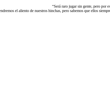
o por esta pandemia se ha tomad
endremos el aliento de nuestros hinchas, pero sabemos que ellos siempr