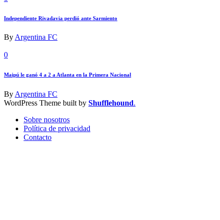
Independiente Rivadavia perdió ante Sarmiento
By
Argentina FC
0
Maipú le ganó 4 a 2 a Atlanta en la Primera Nacional
By
Argentina FC
WordPress Theme built by
Shufflehound
.
Sobre nosotros
Política de privacidad
Contacto