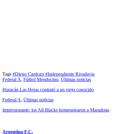
Tags
#Diego Cardozo
#Independiente Rivadavia
Federal A
,
Fútbol Mendocino
,
Últimas noticias
Huracán Las Heras contrató a un viejo conocido
Federal A
,
Últimas noticias
Impresionante: los All Blacks homenajearon a Maradona
Argentina F.C.