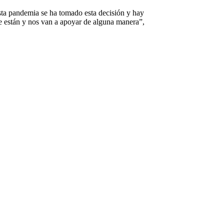
o esta decisión y hay
e están y nos van a apoyar de alguna manera”,