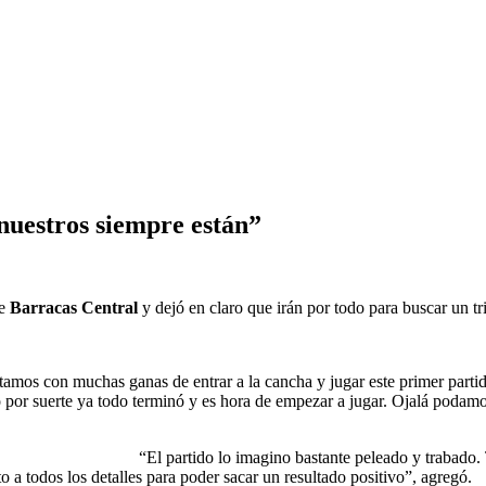
nuestros siempre están”
te
Barracas Central
y dejó en claro que irán por todo para buscar un t
ha y jugar este primer partido. Llegamos bien 
 por suerte ya todo terminó y es hora de empezar a jugar. Ojalá podamos
ado y trabado. Tenemos que estar fir
to a todos los detalles para poder sacar un resultado positivo”, agregó.