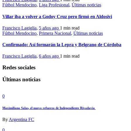
Fútbol Mendocino
,
Liga Profesional
,
Últimas noticias
Villar iba a volver a Godoy Cruz pero firmó en Aldosivi
Francisco Lagiglia
,
5 años ago
1 min
read
Fútbol Mendocino
,
Primera Nacional
,
Últimas noticias
Confirmado: Así formarán la Lepra y Belgrano de Córdoba
Francisco Lagiglia
,
6 años ago
1 min
read
Redes sociales
Últimas noticias
0
Maximiliano Salas, el nuevo refuerzo de Independiente Rivadavia
By
Argentina FC
0